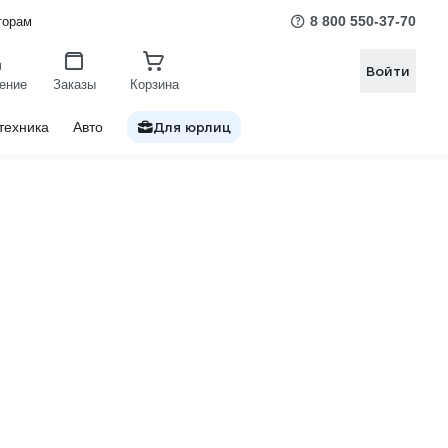
8 800 550-37-70
торам
Войти
ение
Заказы
Корзина
Для юрлиц
техника
Авто