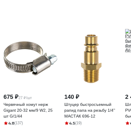
675 ₽
140 ₽
2 
27 ₽/шт
Червячный хомут нерж
Штуцер быстросъемный
Шл
Gigant 20-32 мм/9 W2, 25
рапид папа на резьбу 1/4''
PV
шт G/1/44
МАСТАК 696-12
бы
фи
4.8
4.5
(137)
(19)
AV