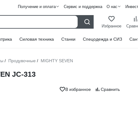
Получение и оплата
Сервис и поддержка
О нас
Инвес
Избранное
Сравн
ктрика
Силовая техника
Станки
Спецодежда и СИЗ
Сан
ты
Продувочные
MIGHTY SEVEN
/
/
EN JC-313
В избранное
Сравнить