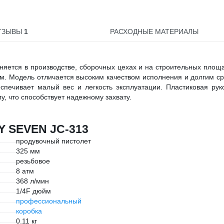
ТЗЫВЫ
1
РАСХОДНЫЕ МАТЕРИАЛЫ
ется в производстве, сборочных цехах и на строительных площ
ом. Модель отличается высоким качеством исполнения и долгим с
еспечивает малый вес и легкость эксплуатации. Пластиковая рук
, что способствует надежному захвату.
Y SEVEN JC-313
продувочный пистолет
325 мм
резьбовое
8 атм
368 л/мин
1/4F дюйм
профессиональный
коробка
0.11 кг