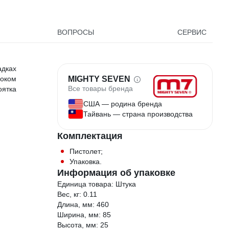
743299
ВОПРОСЫ
СЕРВИС
адках
роком
MIGHTY SEVEN
Все товары бренда
оятка
США — родина бренда
Тайвань — страна производства
Комплектация
Пистолет;
Упаковка.
Информация об упаковке
Единица товара: Штука
Вес, кг: 0.11
Длина, мм: 460
Ширина, мм: 85
Высота, мм: 25