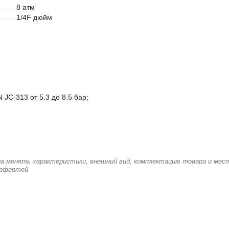
8 атм
1/4F дюйм
C-313 от 5.3 до 8.5 бар;
ера менять характеристики, внешний вид, комплектацию товара и мес
 офертой