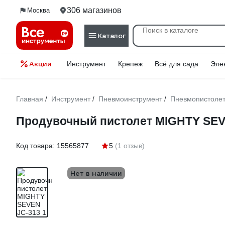
306 магазинов
Москва
Каталог
Акции
Инструмент
Крепеж
Всё для сада
Эле
Главная
Инструмент
Пневмоинструмент
Пневмопистоле
/
/
/
Продувочный пистолет MIGHTY SEV
Код товара:
15565877
5
(1 отзыв)
Нет в наличии