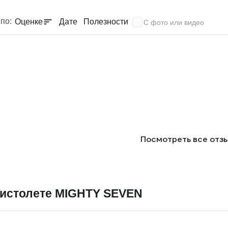
по:
Оценке
Дате
Полезности
С фото или видео
Посмотреть все отз
пистолете MIGHTY SEVEN