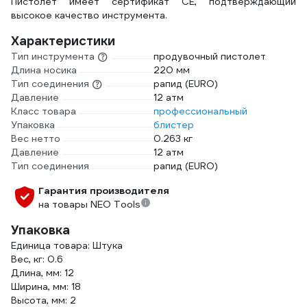
Пистолет имеет сертификат CE, подтверждающий
высокое качество инструмента.
Характеристики
Тип инструмента
продувочный пистолет
Длина носика
220 мм
Тип соединения
рапид (EURO)
Давление
12 атм
Класс товара
профессиональный
Упаковка
блистер
Вес нетто
0.263 кг
Давление
12 атм
Тип соединения
рапид (EURO)
Гарантия производителя
на товары NEO Tools
Упаковка
Единица товара: Штука
Вес, кг: 0.6
Длина, мм: 12
Ширина, мм: 18
Высота, мм: 2