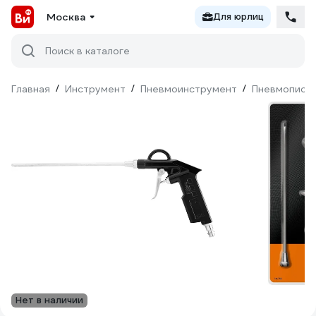
Москва
Для юрлиц
Поиск в каталоге
Главная
/
Инструмент
/
Пневмоинструмент
/
Пневмопист
Нет в наличии