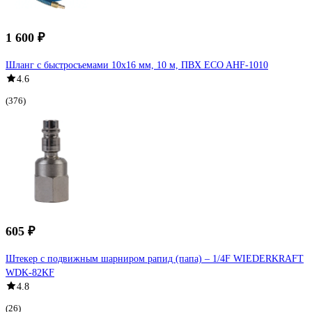
1 600 ₽
Шланг с быстросъемами 10х16 мм, 10 м, ПВХ ECO AHF-1010
4.6
(376)
605 ₽
Штекер с подвижным шарниром рапид (папа) – 1/4F WIEDERKRAFT
WDK-82KF
4.8
(26)