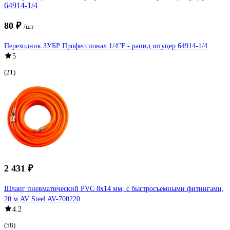
80 ₽
/шт
Переходник ЗУБР Профессионал 1/4"F - рапид штуцер 64914-1/4
5
(21)
2 431 ₽
Шланг пневматический PVC 8x14 мм, с быстросъемными фитингами,
20 м AV Steel AV-700220
4.2
(58)