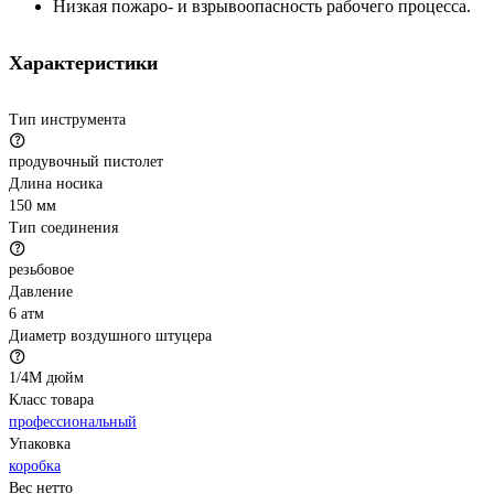
Низкая пожаро- и взрывоопасность рабочего процесса.
Характеристики
Тип инструмента
продувочный пистолет
Длина носика
150 мм
Тип соединения
резьбовое
Давление
6 атм
Диаметр воздушного штуцера
1/4М дюйм
Класс товара
профессиональный
Упаковка
коробка
Вес нетто