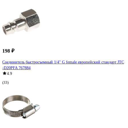
198 ₽
Соединитель быстросъемный 1/4" G female европейский стандарт JTC
-D20PFA 767884
4.9
(33)