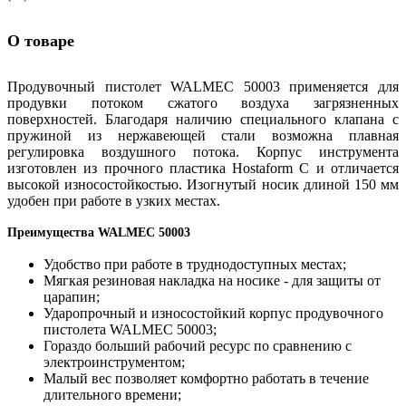
О товаре
Продувочный пистолет WALMEC 50003 применяется для
продувки потоком сжатого воздуха загрязненных
поверхностей. Благодаря наличию специального клапана с
пружиной из нержавеющей стали возможна плавная
регулировка воздушного потока. Корпус инструмента
изготовлен из прочного пластика Hostaform C и отличается
высокой износостойкостью. Изогнутый носик длиной 150 мм
удобен при работе в узких местах.
Преимущества WALMEC 50003
Удобство при работе в труднодоступных местах;
Мягкая резиновая накладка на носике - для защиты от
царапин;
Ударопрочный и износостойкий корпус продувочного
пистолета WALMEC 50003;
Гораздо больший рабочий ресурс по сравнению с
электроинструментом;
Малый вес позволяет комфортно работать в течение
длительного времени;