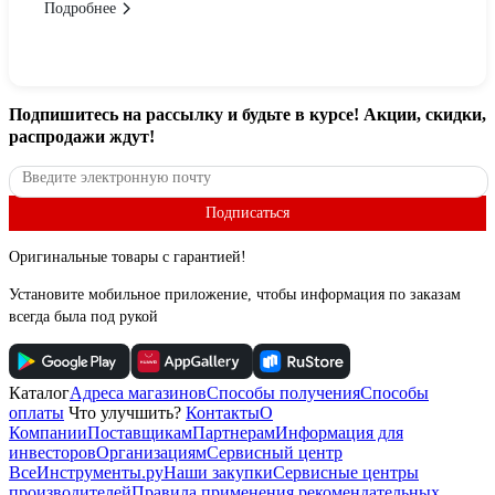
Подробнее
Подпишитесь
на рассылку
и будьте в курсе! Акции, скидки,
распродажи ждут!
Подписаться
Оригинальные товары с гарантией!
Установите мобильное приложение, чтобы информация по заказам
всегда была под рукой
Каталог
Адреса магазинов
Способы получения
Способы
оплаты
Что улучшить?
Контакты
О
Компании
Поставщикам
Партнерам
Информация для
инвесторов
Организациям
Сервисный центр
ВсеИнструменты.ру
Наши закупки
Сервисные центры
производителей
Правила применения рекомендательных