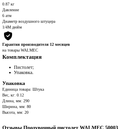
0.87 кг
Давление
6 атм
Диаметр воздушного штуцера
1/4М дюйм
Гарантия производителя 12 месяцев
на товары WALMEC
Комплектация
Пистолет;
Упаковка.
Упаковка
Единица товара: Штука
Вес, кг: 0.12
Длина, мм: 290
Ширина, мм: 80
Высота, мм: 20
Отзывы Продувочный пистолет WALMEC 50003