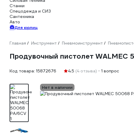
Силовая техника
Станки
Спецодежда и СИЗ
Сантехника
Авто
Для юрлиц
Главная
Инструмент
Пневмоинструмент
Пневмопист
/
/
/
Продувочный пистолет WALMEC 
Код товара:
15872676
4.5
(4 отзыва)
1 вопрос
Нет в наличии