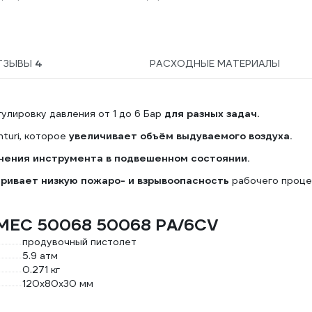
ТЗЫВЫ
4
РАСХОДНЫЕ МАТЕРИАЛЫ
лировку давления от 1 до 6 Бар
для разных задач.
turi, которое
увеличивает объём выдуваемого воздуха.
нения инструмента в подвешенном состоянии.
ривает низкую пожаро- и взрывоопасность
рабочего проце
LMEC 50068 50068 РА/6CV
продувочный пистолет
5.9 атм
0.271 кг
120х80х30 мм