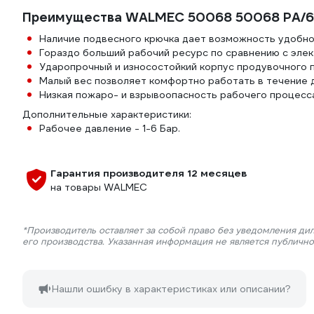
Преимущества WALMEC 50068 50068 РА/
Наличие подвесного крючка дает возможность удобно
Гораздо больший рабочий ресурс по сравнению с эле
Ударопрочный и износостойкий корпус продувочного
Малый вес позволяет комфортно работать в течение 
Низкая пожаро- и взрывоопасность рабочего процесс
Дополнительные характеристики:
Рабочее давление - 1-6 Бар.
Гарантия производителя 12 месяцев
на товары WALMEC
*Производитель оставляет за собой право без уведомления ди
его производства. Указанная информация не является публичн
Нашли ошибку в характеристиках или описании?