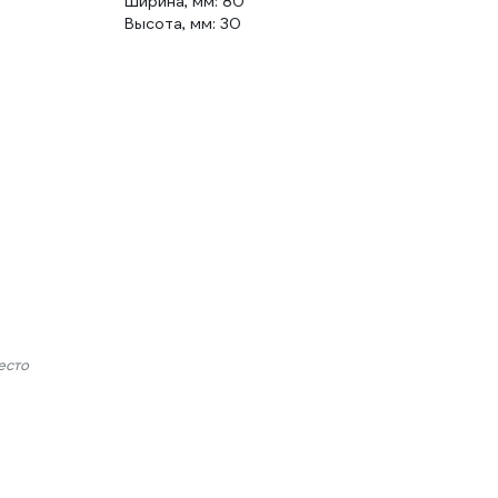
Ширина, мм: 80
Высота, мм: 30
есто