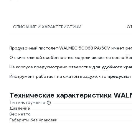
ОПИСАНИЕ И ХАРАКТЕРИСТИКИ
О
Продувочный пистолет WALMEC 50068 РА/6CV имеет регу
Отличительной особенностью модели является сопло Ven
На корпусе предусмотрено отверстие
для удобного хра
Инструмент работает на сжатом воздухе, что
предусмат
Технические характеристики WA
Тип инструмента
Давление
Вес нетто
Габариты без упаковки