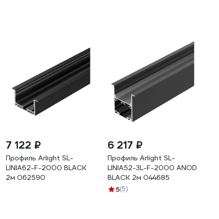
7 122 ₽
6 217 ₽
Профиль Arlight SL-
Профиль Arlight SL-
LINIA62-F-2000 BLACK
LINIA52-3L-F-2000 ANOD
2м 062590
BLACK 2м 044685
5
(5)