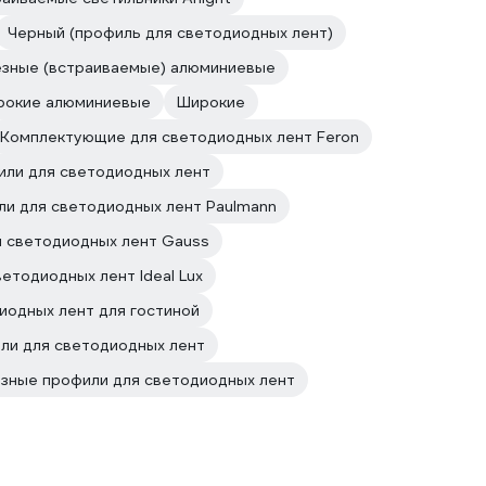
Черный (профиль для светодиодных лент)
зные (встраиваемые) алюминиевые
рокие алюминиевые
Широкие
Комплектующие для светодиодных лент Feron
или для светодиодных лент
и для светодиодных лент Paulmann
 светодиодных лент Gauss
етодиодных лент Ideal Lux
иодных лент для гостиной
и для светодиодных лент
зные профили для светодиодных лент