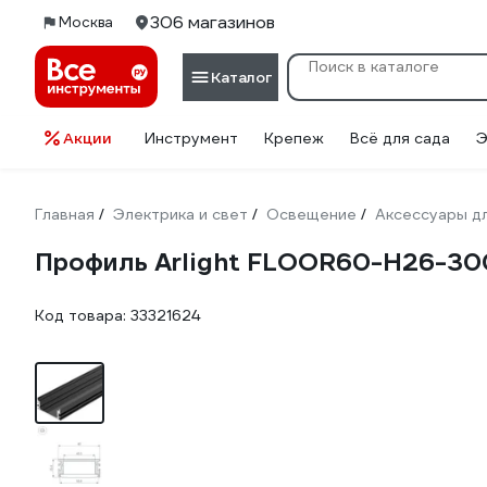
306 магазинов
Москва
Каталог
Акции
Инструмент
Крепеж
Всё для сада
Э
Главная
Электрика и свет
Освещение
Аксессуары д
/
/
/
Профиль Arlight FLOOR60-H26-3
Код товара:
33321624