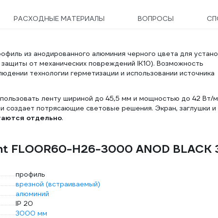
РАСХОДНЫЕ МАТЕРИАЛЫ
ВОПРОСЫ
СП
рофиль из анодированного алюминия черного цвета для устано
 защиты от механических повреждений IK10). Возможность
людении технологии герметизации и использовании источника
пользовать ленту шириной до 45,5 мм и мощностью до 42 Вт/м
и создает потрясающие световые решения. Экран, заглушки и
таются отдельно
.
ight FLOOR60-H26-3000 ANOD BLACK 
профиль
врезной (встраиваемый)
алюминий
IP 20
3000 мм