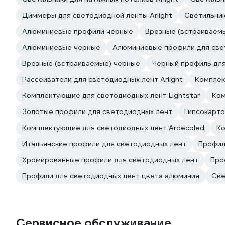
Диммеры для светодиодной ленты Arlight
Светильник
Алюминиевые профили черные
Врезные (встраиваем
Алюминиевые черные
Алюминиевые профили для свет
Врезные (встраиваемые) черные
Черный профиль для
Рассеиватели для светодиодных лент Arlight
Комплек
Комплектующие для светодиодных лент Lightstar
Ком
Золотые профили для светодиодных лент
Гипсокарто
Комплектующие для светодиодных лент Ardecoled
Ко
Итальянские профили для светодиодных лент
Профил
Хромированные профили для светодиодных лент
Про
Профили для светодиодных лент цвета алюминия
Све
Сервисное обслуживание