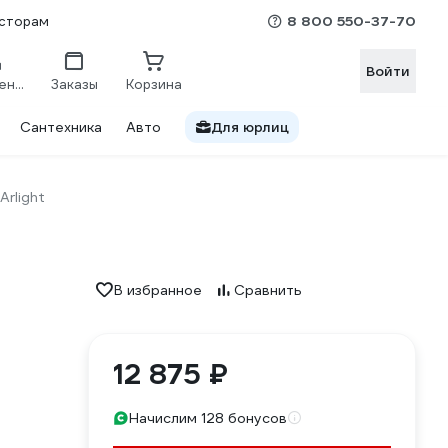
8 800 550-37-70
сторам
Войти
Сравнение
Заказы
Корзина
Сантехника
Авто
Для юрлиц
Arlight
В избранное
Сравнить
12 875 ₽
Начислим 128 бонусов