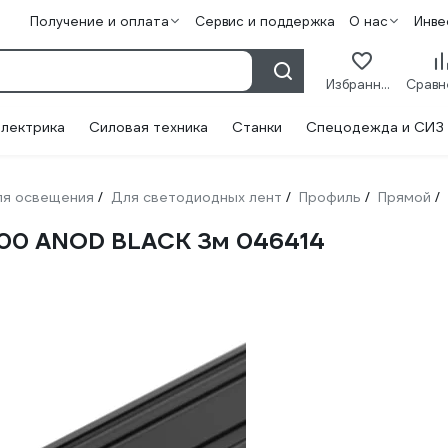
Получение и оплата
Сервис и поддержка
О нас
Инве
Избранное
лектрика
Силовая техника
Станки
Спецодежда и СИЗ
ля освещения
Для светодиодных лент
Профиль
Прямой
/
/
/
/
000 ANOD BLACK 3м 046414