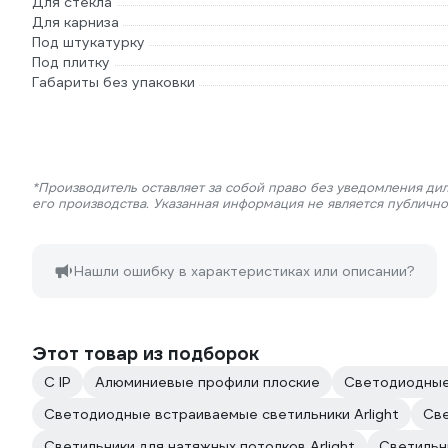
Для стекла
Для карниза
Под штукатурку
Под плитку
Габариты без упаковки
*Производитель оставляет за собой право без уведомления ди
его производства. Указанная информация не является публичн
Нашли ошибку в характеристиках или описании?
Этот товар из подборок
С IP
Алюминиевые профили плоские
Светодиодные
Светодиодные встраиваемые светильники Arlight
Све
Светильники для натяжных потолков Arlight
Светильни