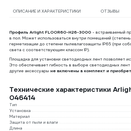
ОПИСАНИЕ И ХАРАКТЕРИСТИКИ
ОТЗЫВЫ
Профиль Arlight FLOOR60-H26-3000
- встраиваемый п
в пол. Может использоваться внутри помещений (степень
герметизации до степени пылевлагозащиты IP65 (при соб
света с соответствующим классом IP).
Площадка для установки светодиодных лент позволяет ис
Это обеспечивает гибкость в выборе светодиодных лент 
другие аксессуары
не включены в комплект и приобре
Технические характеристики Arl
046414
Тип
Установка
Материал
Защита от пыли и влаги
Длина