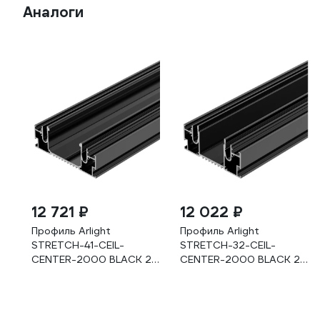
Аналоги
12 721 ₽
12 022 ₽
Профиль Arlight
Профиль Arlight
STRETCH-41-CEIL-
STRETCH-32-CEIL-
CENTER-2000 BLACK 2м
CENTER-2000 BLACK 2м
0 055206
0 055208