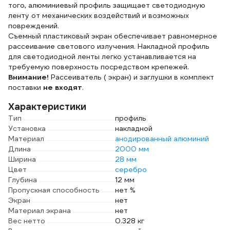
того, алюминиевый профиль защищает светодиодную
ленту от механических воздействий и возможных
повреждений.
Съемный пластиковый экран обеспечивает равномерное
рассеивание светового излучения. Накладной профиль
для светодиодной ленты легко устанавливается на
требуемую поверхность посредством крепежей.
Внимание!
Рассеиватель ( экран) и заглушки в комплект
поставки
не входят
.
Характеристики
Тип
профиль
Установка
накладной
Материал
анодированный алюминий
Длина
2000 мм
Ширина
28 мм
Цвет
серебро
Глубина
12 мм
Пропускная способность
нет %
Экран
нет
Материал экрана
нет
Вес нетто
0.328 кг