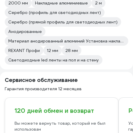
2000 мм
Накладные алюминиевые
2 м
Серебро (профиль для светодиодных лент)
Серебро (прямой профиль для светодиодных лент)
Анодированные
Материал анодированный алюминий Установка накладной
REXANT Профи
12 мм
28 мм
Светодиодные led ленты на пол и на стену
Сервисное обслуживание
Гарантия производителя 12 месяцев
120 дней обмен и возврат
Р
Вы можете вернуть товар, который не был
Ус
использован
га