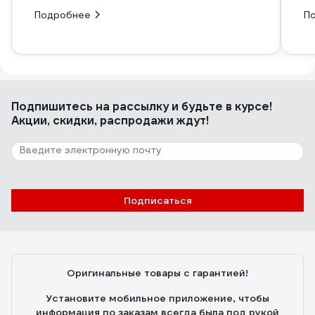
Подробнее
П
Подпишитесь
на рассылку
и будьте в курсе!
Акции, скидки, распродажи ждут!
Подписаться
Оригинальные товары с гарантией!
Установите мобильное приложение, чтобы
информация по заказам всегда была под рукой