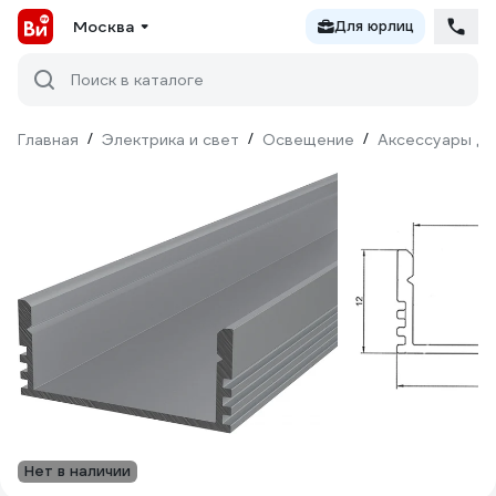
Москва
Для юрлиц
Поиск в каталоге
Главная
/
Электрика и свет
/
Освещение
/
Аксессуары дл
Нет в наличии