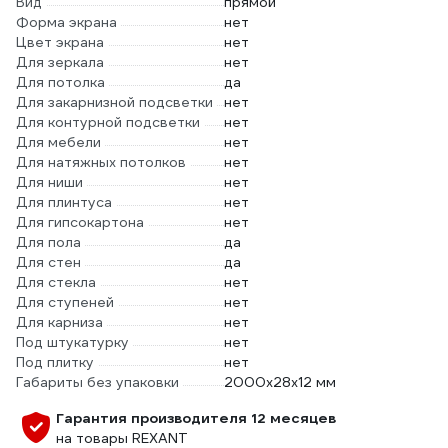
Вид
прямой
Форма экрана
нет
Цвет экрана
нет
Для зеркала
нет
Для потолка
да
Для закарнизной подсветки
нет
Для контурной подсветки
нет
Для мебели
нет
Для натяжных потолков
нет
Для ниши
нет
Для плинтуса
нет
Для гипсокартона
нет
Для пола
да
Для стен
да
Для стекла
нет
Для ступеней
нет
Для карниза
нет
Под штукатурку
нет
Под плитку
нет
Габариты без упаковки
2000х28х12 мм
Гарантия производителя 12 месяцев
на товары REXANT