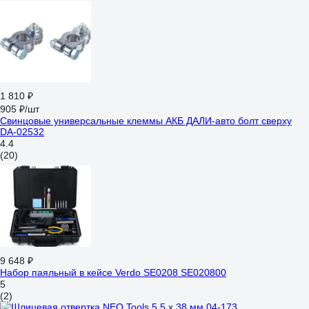
1 810 ₽
905 ₽/шт
Свинцовые универсальные клеммы АКБ ДАЛИ-авто болт сверху
DA-02532
4.4
(20)
9 648 ₽
Набор паяльный в кейсе Verdo SE0208 SE020800
5
(2)