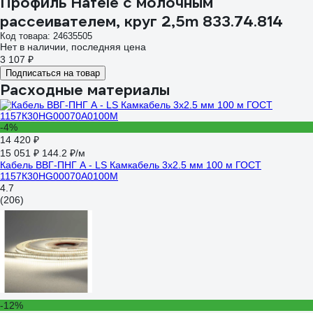
Профиль Hafele с молочным
рассеивателем, круг 2,5m 833.74.814
Код товара: 24635505
Нет в наличии, последняя цена
3 107 ₽
Подписаться на товар
Расходные материалы
-4%
14 420 ₽
15 051 ₽
144.2 ₽/м
Кабель ВВГ-ПНГ А - LS Камкабель 3x2.5 мм 100 м ГОСТ
1157К30HG00070А0100М
4.7
(206)
-12%