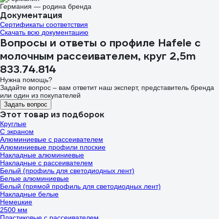
Германия — родина бренда
Документация
Сертификаты соответствия
Скачать всю документацию
Вопросы и ответы о профиле Hafele с
молочным рассеивателем, круг 2,5m
833.74.814
Нужна помощь?
Задайте вопрос – вам ответит наш эксперт, представитель бренда
или один из покупателей
Задать вопрос
Этот товар из подборок
Круглые
С экраном
Алюминиевые с рассеивателем
Алюминиевые профили плоские
Накладные алюминиевые
Накладные с рассеивателем
Белый (профиль для светодиодных лент)
Белые алюминиевые
Белый (прямой профиль для светодиодных лент)
Накладные белые
Немецкие
2500 мм
Пластиковые с рассеивателем