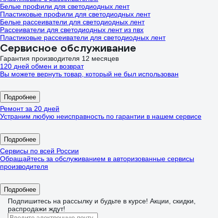
Белые профили для светодиодных лент
Пластиковые профили для светодиодных лент
Белые рассеиватели для светодиодных лент
Рассеиватели для светодиодных лент из пвх
Пластиковые рассеиватели для светодиодных лент
Сервисное обслуживание
Гарантия производителя 12 месяцев
120 дней обмен и возврат
Вы можете вернуть товар, который не был использован
Подробнее
Ремонт за 20 дней
Устраним любую неисправность по гарантии в нашем сервисе
Подробнее
Сервисы по всей России
Обращайтесь за обслуживанием в авторизованные сервисы
производителя
Подробнее
Подпишитесь
на рассылку
и будьте в курсе! Акции, скидки,
распродажи ждут!