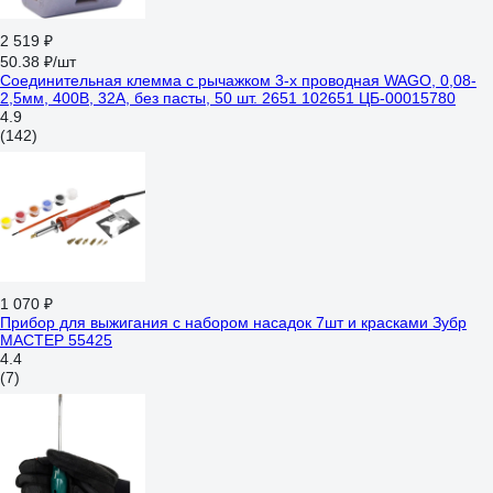
2 519 ₽
50.38 ₽/шт
Соединительная клемма с рычажком 3-х проводная WAGO, 0,08-
2,5мм, 400В, 32А, без пасты, 50 шт. 2651 102651 ЦБ-00015780
4.9
(142)
1 070 ₽
Прибор для выжигания с набором насадок 7шт и красками Зубр
МАСТЕР 55425
4.4
(7)