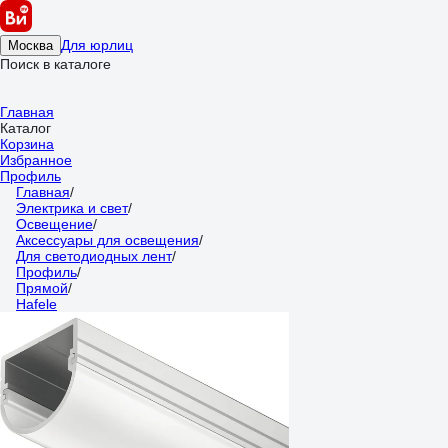
Для юрлиц
Москва
Поиск в каталоге
Главная
Каталог
Корзина
Избранное
Профиль
Главная
/
Электрика и свет
/
Освещение
/
Аксессуары для освещения
/
Для светодиодных лент
/
Профиль
/
Прямой
/
Hafele