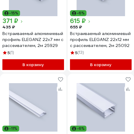
-15%
-6%
371 ₽
615 ₽
435 ₽
655 ₽
Встраиваемый алюминиевый
Встраиваемый алюминиевый
профиль ELEGANZ 22x7 мм с
профиль ELEGANZ 22x12 мм
рассеивателем, 2м 25929
с рассеивателем, 2м 25092
5
(1)
5
(13)
В корзину
В корзину
-11%
-6%