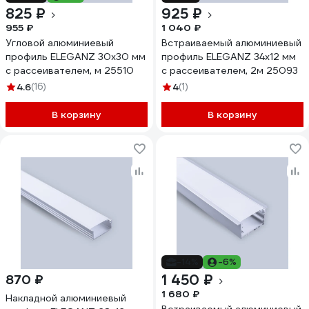
825 ₽
925 ₽
955 ₽
1 040 ₽
Угловой алюминиевый
Встраиваемый алюминиевый
профиль ELEGANZ 30x30 мм
профиль ELEGANZ 34x12 мм
с рассеивателем, м 25510
с рассеивателем, 2м 25093
4.6
(16)
4
(1)
В корзину
В корзину
-14%
-6%
1 450 ₽
870 ₽
1 680 ₽
Накладной алюминиевый