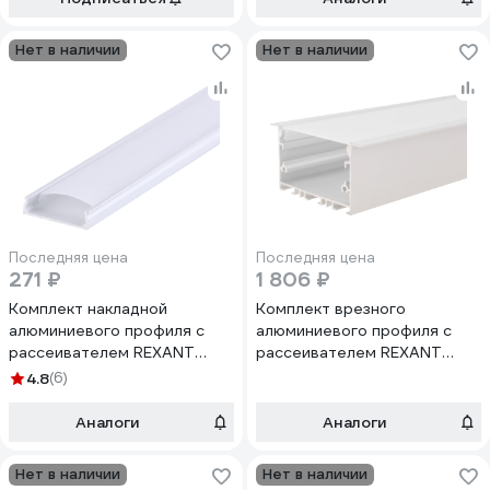
Нет в наличии
Нет в наличии
Последняя цена
Последняя цена
271 ₽
1 806 ₽
Комплект накладной
Комплект врезного
алюминиевого профиля с
алюминиевого профиля с
рассеивателем REXANT
рассеивателем REXANT
24x6мм, 1м 146-403-1
62x32мм, 2м 146-404
4.8
(6)
Аналоги
Аналоги
Нет в наличии
Нет в наличии