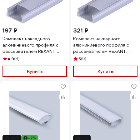
197 ₽
321 ₽
Комплект накладного
Комплект накладного
алюминиевого профиля с
алюминиевого профиля с
рассеивателем REXANT
рассеивателем REXANT
15x6мм, 1м 146-400-1
15x6мм, 2м 146-400
4.9
(9)
5
(6)
Купить
Купить
-14%
-7%
-11%