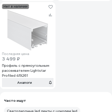
Нет в наличии
Последняя цена
3 499 ₽
Профиль с прямоугольным
рассеивателем Lightstar
Profiled 419261
Аналоги
Часто ищут
Светодиодные led ленты с цоколем led