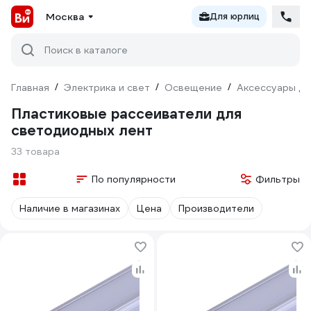
Москва
Для юрлиц
Поиск в каталоге
Главная
/
Электрика и свет
/
Освещение
/
Аксессуары дл
Пластиковые рассеиватели для
светодиодных лент
33 товара
По популярности
Фильтры
Наличие в магазинах
Цена
Производители