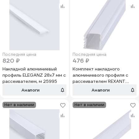
Последняя цена
Последняя цена
820 ₽
476 ₽
Накладной алюминиевый
Комплект накладного
профиль ELEGANZ 28x7 мм с
алюминиевого профиля с
рассеивателем, м 25995
рассеивателем REXANT
16x12мм, 2м 146-401
Аналоги
Аналоги
Нет в наличии
Нет в наличии