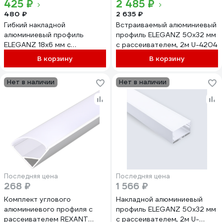
425 ₽
2 485 ₽
480 ₽
2 635 ₽
Гибкий накладной
Встраиваемый алюминиевый
алюминиевый профиль
профиль ELEGANZ 50x32 мм
ELEGANZ 18x6 мм с
с рассеивателем, 2м U-4204
рассеивателем, 2м 25018
В корзину
В корзину
Нет в наличии
Нет в наличии
Последняя цена
Последняя цена
268 ₽
1 566 ₽
Комплект углового
Накладной алюминиевый
алюминиевого профиля с
профиль ELEGANZ 50x32 мм
рассеивателем REXANT
с рассеивателем, 2м U-