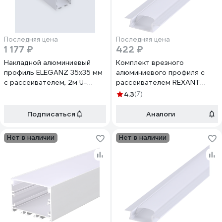
Последняя цена
Последняя цена
1 177 ₽
422 ₽
Накладной алюминиевый
Комплект врезного
профиль ELEGANZ 35x35 мм
алюминиевого профиля с
с рассеивателем, 2м U-
рассеивателем REXANT
3007
22x6мм, 2м 146-405
4.3
(7)
Подписаться
Аналоги
Нет в наличии
Нет в наличии