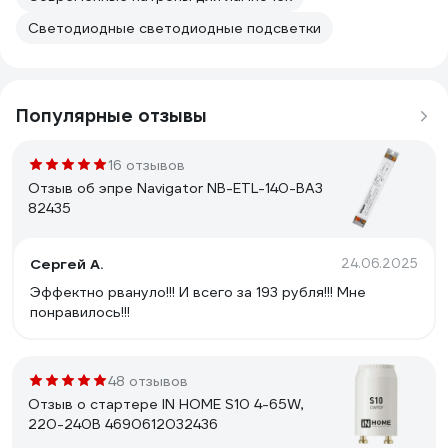
Светодиодные светодиодные подсветки
Популярные отзывы
16 отзывов
Отзыв об эпре Navigator NB-ETL-140-BA3
82435
Сергей А.
24.06.2025
Эффектно рвануло!!! И всего за 193 рубля!!! Мне
понравилось!!!
48 отзывов
Отзыв о стартере IN HOME S10 4-65W,
220-240В 4690612032436