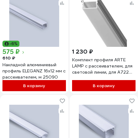
-6%
575 ₽
1 230 ₽
610 ₽
Комплект профиля ARTE
Накладной алюминиевый
LAMP с рассеивателем, для
профиль ELEGANZ 16x12 мм с
световой линии, для A722
рассеивателем, м 25090
A700205
В корзину
В корзину