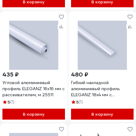
В корзину
В корзину
435 ₽
480 ₽
Угловой алюминиевый
Гибкий накладной
профиль ELEGANZ 16x16 мм с
алюминиевый профиль
рассеивателем, м 25511
ELEGANZ 18x4 мм с
рассеивателем, 2м 25025
5
(1)
5
(1)
В корзину
В корзину