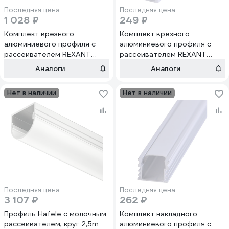
Последняя цена
Последняя цена
1 028 ₽
249 ₽
Комплект врезного
Комплект врезного
алюминиевого профиля с
алюминиевого профиля с
рассеивателем REXANT
рассеивателем REXANT
62x32мм, 1м, 146-404-1
22x6мм, 1м 146-405-1
Аналоги
Аналоги
Нет в наличии
Нет в наличии
Последняя цена
Последняя цена
3 107 ₽
262 ₽
Профиль Hafele с молочным
Комплект накладного
рассеивателем, круг 2,5m
алюминиевого профиля с