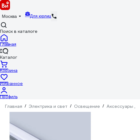
Для юрлиц
Москва
Поиск в каталоге
Главная
Каталог
Корзина
Избранное
Профиль
Главная
/
Электрика и свет
/
Освещение
/
Аксессуары дл