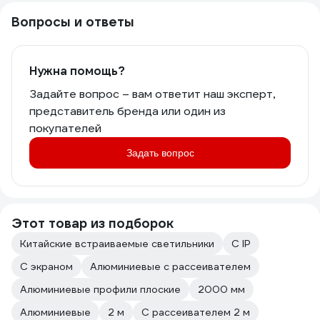
Вопросы и ответы
Нужна помощь?
Задайте вопрос – вам ответит наш эксперт,
представитель бренда или один из
покупателей
Задать вопрос
Этот товар из подборок
Китайские встраиваемые светильники
С IP
С экраном
Алюминиевые с рассеивателем
Алюминиевые профили плоские
2000 мм
Алюминиевые
2 м
С рассеивателем 2 м