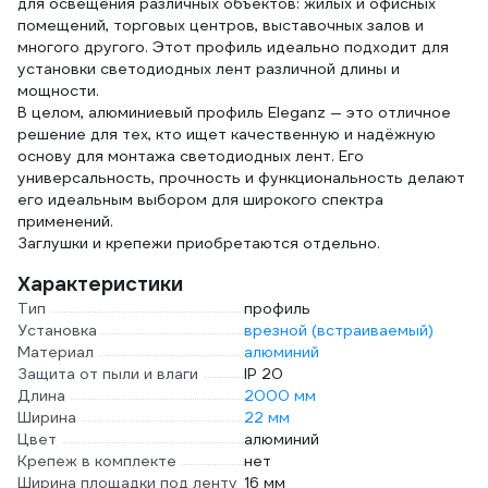
для освещения различных объектов: жилых и офисных
помещений, торговых центров, выставочных залов и
многого другого. Этот профиль идеально подходит для
установки светодиодных лент различной длины и
мощности.
В целом, алюминиевый профиль Eleganz — это отличное
решение для тех, кто ищет качественную и надёжную
основу для монтажа светодиодных лент. Его
универсальность, прочность и функциональность делают
его идеальным выбором для широкого спектра
применений.
Заглушки и крепежи приобретаются отдельно.
Характеристики
Тип
профиль
Установка
врезной (встраиваемый)
Материал
алюминий
Защита от пыли и влаги
IP 20
Длина
2000 мм
Ширина
22 мм
Цвет
алюминий
Крепеж в комплекте
нет
Ширина площадки под ленту
16 мм