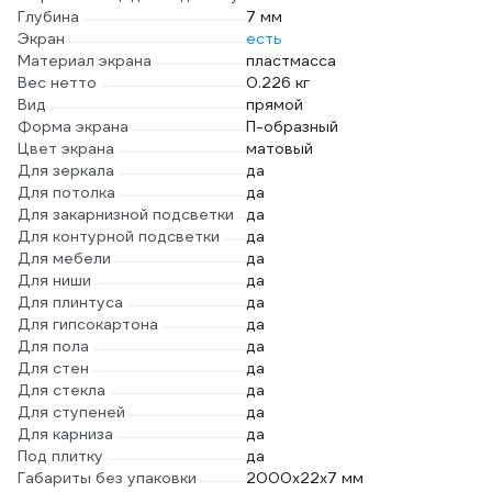
Глубина
7 мм
Экран
есть
Материал экрана
пластмасса
Вес нетто
0.226 кг
Вид
прямой
Форма экрана
П-образный
Цвет экрана
матовый
Для зеркала
да
Для потолка
да
Для закарнизной подсветки
да
Для контурной подсветки
да
Для мебели
да
Для ниши
да
Для плинтуса
да
Для гипсокартона
да
Для пола
да
Для стен
да
Для стекла
да
Для ступеней
да
Для карниза
да
Под плитку
да
Габариты без упаковки
2000х22х7 мм