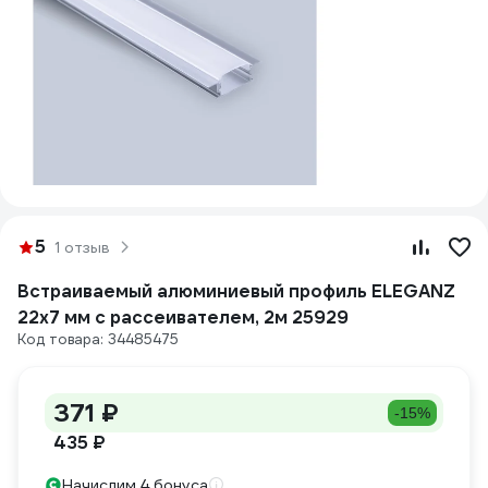
5
1 отзыв
Встраиваемый алюминиевый профиль ELEGANZ
22x7 мм с рассеивателем, 2м 25929
Код товара: 34485475
371 ₽
-15%
435 ₽
Начислим 4 бонуса