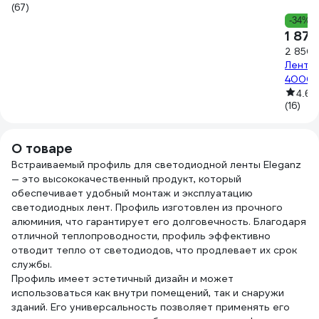
(67)
-34%
1 870
2 850 
Лента 
4000K
4.6
(16)
О товаре
Встраиваемый профиль для светодиодной ленты Eleganz
— это высококачественный продукт, который
обеспечивает удобный монтаж и эксплуатацию
светодиодных лент. Профиль изготовлен из прочного
алюминия, что гарантирует его долговечность. Благодаря
отличной теплопроводности, профиль эффективно
отводит тепло от светодиодов, что продлевает их срок
службы.
Профиль имеет эстетичный дизайн и может
использоваться как внутри помещений, так и снаружи
зданий. Его универсальность позволяет применять его