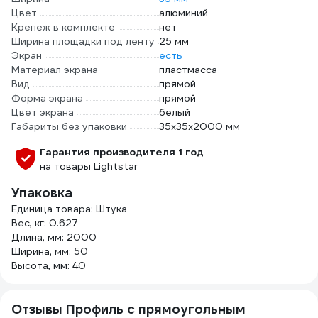
Цвет
алюминий
Крепеж в комплекте
нет
Ширина площадки под ленту
25 мм
Экран
есть
Материал экрана
пластмасса
Вид
прямой
Форма экрана
прямой
Цвет экрана
белый
Габариты без упаковки
35х35х2000 мм
Гарантия производителя 1 год
на товары Lightstar
Упаковка
Единица товара: Штука
Вес, кг: 0.627
Длина, мм: 2000
Ширина, мм: 50
Высота, мм: 40
Отзывы Профиль с прямоугольным