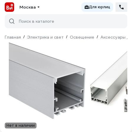
Москва
Для юрлиц
Поиск в каталоге
Главная
/
Электрика и свет
/
Освещение
/
Аксессуары дл
Нет в наличии