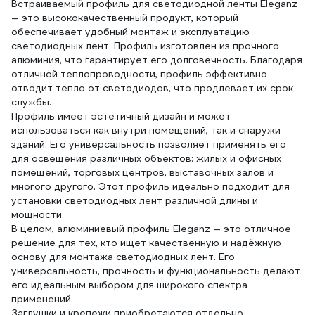
Встраиваемый профиль для светодиодной ленты Eleganz
— это высококачественный продукт, который
обеспечивает удобный монтаж и эксплуатацию
светодиодных лент. Профиль изготовлен из прочного
алюминия, что гарантирует его долговечность. Благодаря
отличной теплопроводности, профиль эффективно
отводит тепло от светодиодов, что продлевает их срок
службы.
Профиль имеет эстетичный дизайн и может
использоваться как внутри помещений, так и снаружи
зданий. Его универсальность позволяет применять его
для освещения различных объектов: жилых и офисных
помещений, торговых центров, выставочных залов и
многого другого. Этот профиль идеально подходит для
установки светодиодных лент различной длины и
мощности.
В целом, алюминиевый профиль Eleganz — это отличное
решение для тех, кто ищет качественную и надёжную
основу для монтажа светодиодных лент. Его
универсальность, прочность и функциональность делают
его идеальным выбором для широкого спектра
применений.
Заглушки и крепежи приобретаются отдельно.