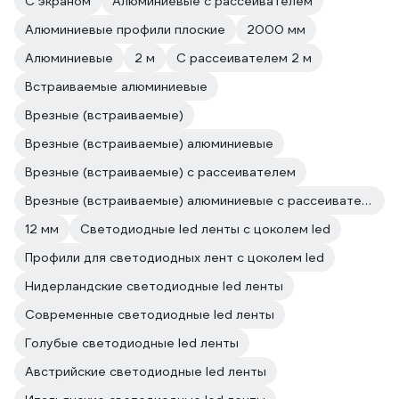
С экраном
Алюминиевые с рассеивателем
Алюминиевые профили плоские
2000 мм
Алюминиевые
2 м
С рассеивателем 2 м
Встраиваемые алюминиевые
Врезные (встраиваемые)
Врезные (встраиваемые) алюминиевые
Врезные (встраиваемые) с рассеивателем
Врезные (встраиваемые) алюминиевые с рассеивателем
12 мм
Светодиодные led ленты с цоколем led
Профили для светодиодных лент с цоколем led
Нидерландские светодиодные led ленты
Современные светодиодные led ленты
Голубые светодиодные led ленты
Австрийские светодиодные led ленты