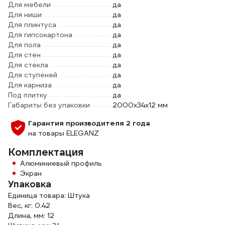
Для мебели
да
Для ниши
да
Для плинтуса
да
Для гипсокартона
да
Для пола
да
Для стен
да
Для стекла
да
Для ступеней
да
Для карниза
да
Под плитку
да
Габариты без упаковки
2000х34х12 мм
Гарантия производителя 2 года
на товары ELEGANZ
Комплектация
Алюминиевый профиль
Экран
Упаковка
Единица товара: Штука
Вес, кг: 0.42
Длина, мм: 12