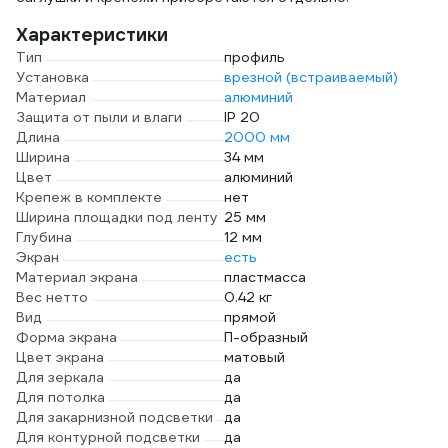
Характеристики
Тип
профиль
Установка
врезной (встраиваемый)
Материал
алюминий
Защита от пыли и влаги
IP 20
Длина
2000 мм
Ширина
34 мм
Цвет
алюминий
Крепеж в комплекте
нет
Ширина площадки под ленту
25 мм
Глубина
12 мм
Экран
есть
Материал экрана
пластмасса
Вес нетто
0.42 кг
Вид
прямой
Форма экрана
П-образный
Цвет экрана
матовый
Для зеркала
да
Для потолка
да
Для закарнизной подсветки
да
Для контурной подсветки
да