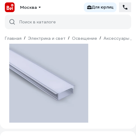
Москва
Для юрлиц
Поиск в каталоге
Главная
/
Электрика и свет
/
Освещение
/
Аксессуары дл