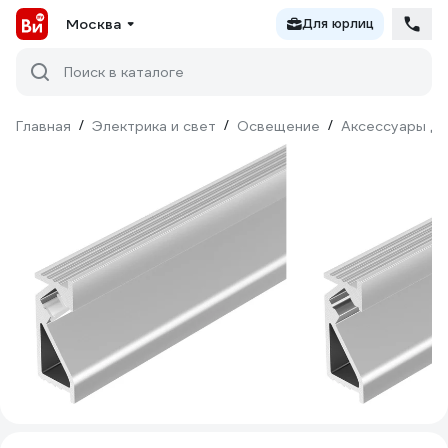
Москва
Для юрлиц
Поиск в каталоге
Главная
/
Электрика и свет
/
Освещение
/
Аксессуары дл