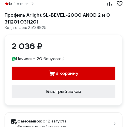
5
1 отзыв
Профиль Arlight SL-BEVEL-2000 ANOD 2 м 0
311201 0311201
Код товара: 25139925
2 036 ₽
Начислим 20 бонусов
В корзину
Быстрый заказ
Самовывоз:
c 12 августа,
бесплатно
, из 1 магазина