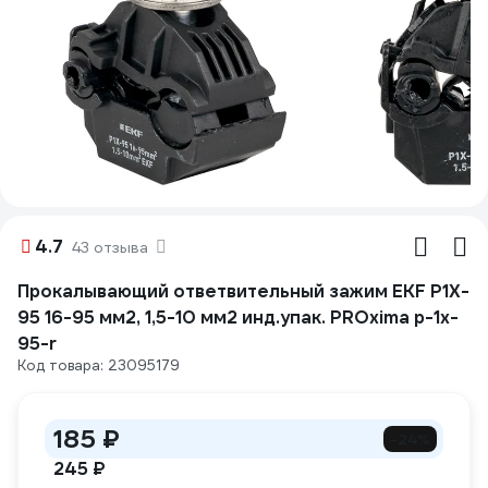
4.7
43 отзыва
Прокалывающий ответвительный зажим EKF P1X-
95 16-95 мм2, 1,5-10 мм2 инд.упак. PROxima p-1x-
95-r
Код товара: 23095179
185 ₽
-24%
245 ₽