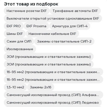
Этот товар из подборок
Настенные розетки EKF
Трехфазные автоматы EKF
Выключатели открытой установки одноклавишные EKF
EKF PRO
EKF Proxima
Арматура для СИП-4
Шины EKF
Наконечники кабельные EKF
Сжим для СИП
Зажимы ответвительные СИП-2
Изолированные
ЗОИ (прокалывающие и ответвительные зажимы)
ЗОИ (прокалывающие и ответвительные зажимы)
16-95 мм2 (прокалывающие и ответвительные зажимы)
16-95 мм2 (прокалывающие и ответвительные зажимы)
1,5-10 мм2
Зажимы 2х16
Самонесущий изолированный провод (СИП) Альфакабель
Самонесущий изолированный провод (СИП) Людиново