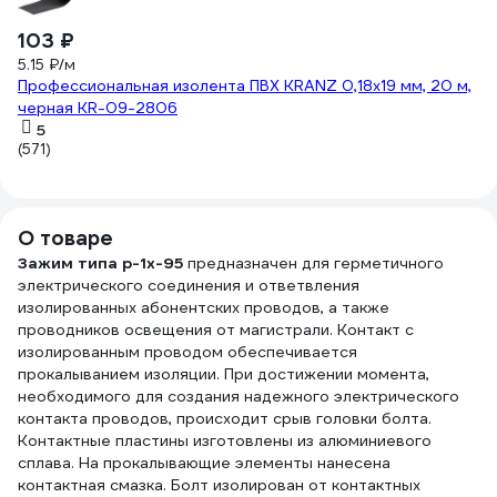
103 ₽
5.15 ₽/м
Профессиональная изолента ПВХ KRANZ 0,18х19 мм, 20 м,
черная KR-09-2806
5
(571)
О товаре
Зажим типа p-1x-95
предназначен для герметичного
электрического соединения и ответвления
изолированных абонентских проводов, а также
проводников освещения от магистрали. Контакт с
изолированным проводом обеспечивается
прокалыванием изоляции. При достижении момента,
необходимого для создания надежного электрического
контакта проводов, происходит срыв головки болта.
Контактные пластины изготовлены из алюминиевого
сплава. На прокалывающие элементы нанесена
контактная смазка. Болт изолирован от контактных