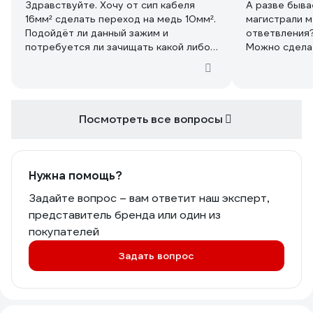
Здравствуйте. Хочу от сип кабеля
А разве быва
16мм² сделать переход на медь 10мм².
магистрали м
Подойдёт ли данный зажим и
ответвления
потребуется ли зачищать какой либо
Можно сдела
кабель от изоляции?
магистрали с
Посмотреть все вопросы
Нужна помощь?
Задайте вопрос – вам ответит наш эксперт,
представитель бренда или один из
покупателей
Задать вопрос