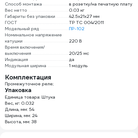
Способ монтажа
в розетку/на печатную плату
Вес нетто
0.03 кг
Габариты без упаковки
42.5х21х27 мм
ГОСТ
ТР ТС 004/2011
Модельный ряд
ПР-102
Номинальное напряжение
катушки
220 В
Время включения/
выключения
20/25 мс
Индикация
да
Модульная ширина
1 модуль
Комплектация
Промежуточное реле;
Упаковка
Единица товара: Штука
Вес, кг: 0.032
Длина, мм: 54
Ширина, мм: 24
Высота, мм: 38