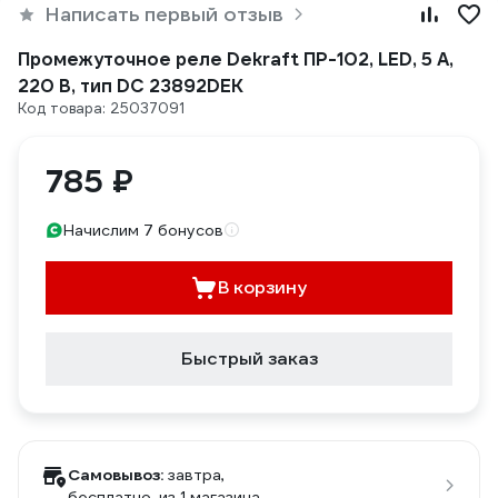
Написать первый отзыв
Промежуточное реле Dekraft ПР-102, LED, 5 А,
220 В, тип DC 23892DEK
Код товара: 25037091
785 ₽
Начислим 7 бонусов
В корзину
Быстрый заказ
Самовывоз:
завтра,
бесплатно
, из 1 магазина