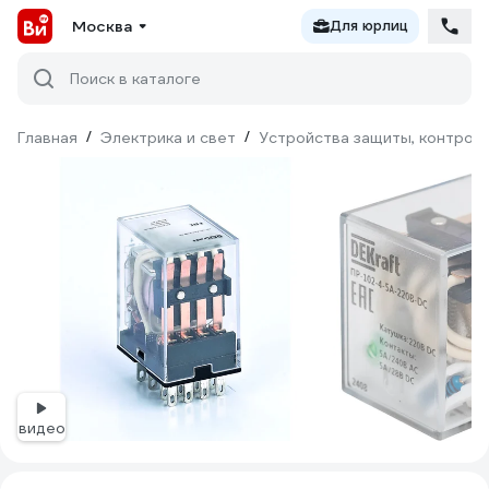
Москва
Для юрлиц
Поиск в каталоге
Главная
/
Электрика и свет
/
Устройства защиты, контроля
видео