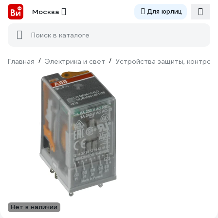
Москва
Для юрлиц
Поиск в каталоге
Главная
/
Электрика и свет
/
Устройства защиты, контроля
Нет в наличии