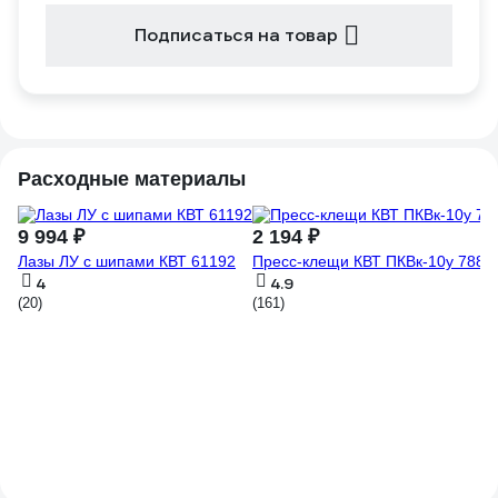
Подписаться на товар
Расходные материалы
9 994 ₽
2 194 ₽
Лазы ЛУ с шипами КВТ 61192
Пресс-клещи КВТ ПКВк-10у 7886
4
4.9
(20)
(161)