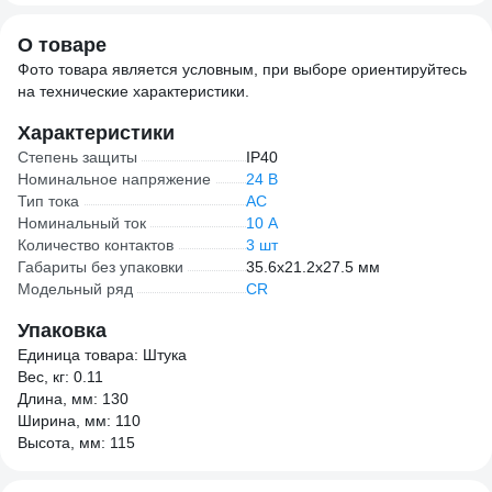
О товаре
Фото товара является условным, при выборе ориентируйтесь
на технические характеристики.
Характеристики
Степень защиты
IP40
Номинальное напряжение
24 В
Тип тока
AC
Номинальный ток
10 А
Количество контактов
3 шт
Габариты без упаковки
35.6х21.2х27.5 мм
Модельный ряд
CR
Упаковка
Единица товара: Штука
Вес, кг: 0.11
Длина, мм: 130
Ширина, мм: 110
Высота, мм: 115