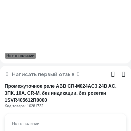
Нет в наличии
Написать первый отзыв
Промежуточное реле ABB CR-M024AC3 24B AC,
3ПК, 10А, CR-M, без индикации, без розетки
1SVR405612R0000
Код товара: 16281732
Нет в наличии