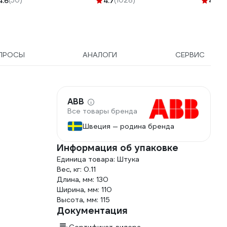
4.6
(50)
4.7
(1028)
4
(52)
ПРОСЫ
АНАЛОГИ
СЕРВИС
ABB
Все товары бренда
Швеция — родина бренда
Информация об упаковке
Единица товара: Штука
Вес, кг: 0.11
Длина, мм: 130
Ширина, мм: 110
Высота, мм: 115
Документация