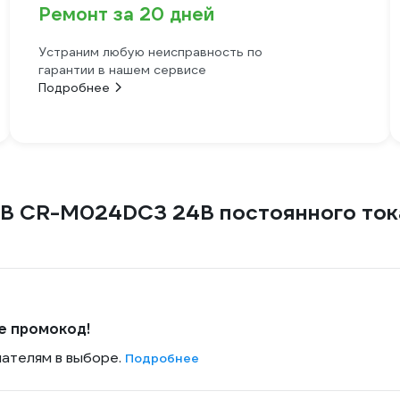
Ремонт за 20 дней
Устраним любую неисправность по
гарантии в нашем сервисе
Подробнее
 CR-M024DC3 24В постоянного тока, 
е промокод!
пателям в выборе.
Подробнее