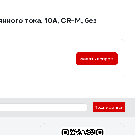
ного тока, 10А, CR-M, без
Задать вопрос
Подписаться