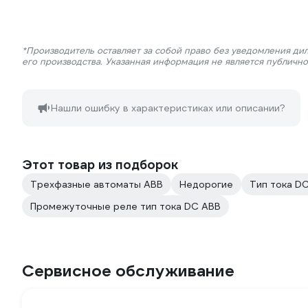
*Производитель оставляет за собой право без уведомления ди
его производства. Указанная информация не является публичн
Нашли ошибку в характеристиках или описании?
Этот товар из подборок
Трехфазные автоматы ABB
Недорогие
Тип тока D
Промежуточные реле тип тока DC ABB
Сервисное обслуживание