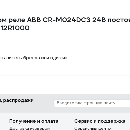
м реле ABB CR-M024DC3 24В постоян
612R1000
ставитель бренда или один из
ки, распродажи
Получение и оплата
Сервис и поддержка
Доставка курьером
Сервисный центр