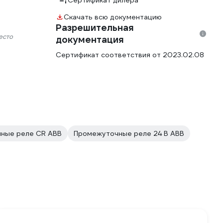
Сертификат дилера
Скачать всю документацию
Разрешительная
есто
документация
Сертификат соответствия от 2023.02.08
ные реле CR ABB
Промежуточные реле 24 В ABB