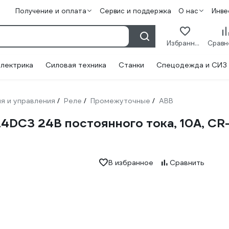
Получение и оплата
Сервис и поддержка
О нас
Инве
Избранное
лектрика
Силовая техника
Станки
Спецодежда и СИЗ
я и управления
Реле
Промежуточные
ABB
/
/
/
C3 24В постоянного тока, 10А, CR-M
В избранное
Сравнить