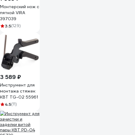
Монтерский нож с
пяткой VIRA
397039
3.5
(129)
3 589 ₽
Инструмент для
монтажа стяжек
КВТ TG-02 55961
4.5
(11)