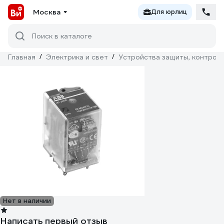
Москва
Для юрлиц
Поиск в каталоге
Главная
/
Электрика и свет
/
Устройства защиты, контроля
Нет в наличии
Написать первый отзыв