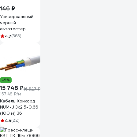
146 ₽
Универсальный
черный
автотестер
REXANT 16-0102
4.7
(363)
-5%
15 748 ₽
16 527 ₽
157.48 ₽/м
Кабель Конкорд
NUM-J 3х2,5-0,66
(100 м) 36
4.4
(22)