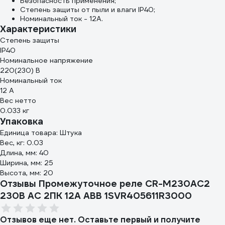
Безопасность применения;
Степень защиты от пыли и влаги IP40;
Номинальный ток - 12А.
Характеристики
Степень защиты
IP40
Номинальное напряжение
220(230) В
Номинальный ток
12 А
Вес нетто
0.033 кг
Упаковка
Единица товара: Штука
Вес, кг: 0.03
Длина, мм: 40
Ширина, мм: 25
Высота, мм: 20
Отзывы Промежуточное реле CR-M230AC2
230B AC 2ПК 12A ABB 1SVR405611R3000
Отзывов еще нет. Оставьте первый и получите