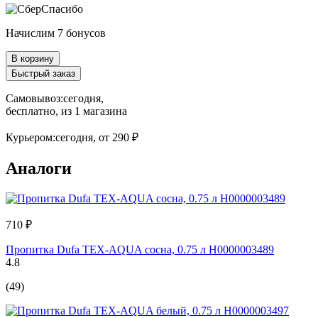
Начислим 7 бонусов
В корзину
Быстрый заказ
Самовывоз:
сегодня,
бесплатно
, из 1 магазина
Курьером:
сегодня,
от 290 ₽
Аналоги
710 ₽
Пропитка Dufa TEX-AQUA сосна, 0.75 л Н0000003489
4.8
(49)