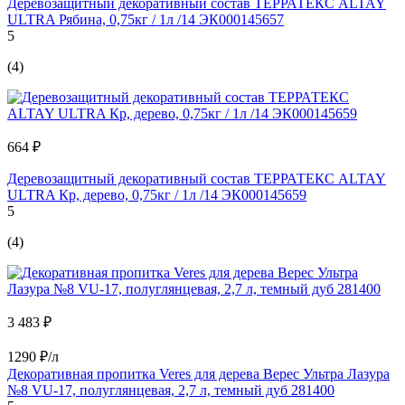
Деревозащитный декоративный состав ТЕРРАТЕКС ALTAY
ULTRA Рябина, 0,75кг / 1л /14 ЭК000145657
5
(4)
664 ₽
Деревозащитный декоративный состав ТЕРРАТЕКС ALTAY
ULTRA Кр, дерево, 0,75кг / 1л /14 ЭК000145659
5
(4)
3 483 ₽
1290 ₽/л
Декоративная пропитка Veres для дерева Верес Ультра Лазура
№8 VU-17, полуглянцевая, 2,7 л, темный дуб 281400