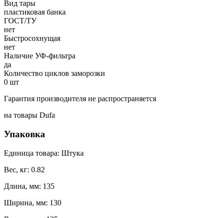
Вид тары
пластиковая банка
ГОСТ/ТУ
нет
Быстросохнущая
нет
Наличие УФ-фильтра
да
Количество циклов заморозки
0 шт
Гарантия производителя не распространяется
на товары Dufa
Упаковка
Единица товара: Штука
Вес, кг: 0.82
Длина, мм: 135
Ширина, мм: 130