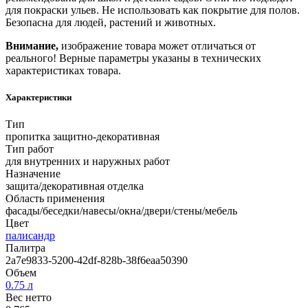
для покраски ульев. Не использовать как покрытие для полов.
Безопасна для людей, растений и животных.
Внимание,
изображение товара может отличаться от
реального! Верные параметры указаны в технических
характеристиках товара.
Характеристики
Тип
пропитка защитно-декоративная
Тип работ
для внутренних и наружных работ
Назначение
защита/декоративная отделка
Область применения
фасады/беседки/навесы/окна/двери/стены/мебель
Цвет
палисандр
Палитра
2a7e9833-5200-42df-828b-38f6eaa50390
Объем
0.75 л
Вес нетто