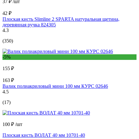
37 ₽
/шт
42 ₽
Плоская кисть Slimline 2 SPARTA натуральная щетина,
деревянная ручка 824305
4.3
(350)
-5%
155 ₽
163 ₽
Валик полиакриловый мини 100 мм КУРС 02646
4.5
(17)
100 ₽
/шт
Плоская кисть ВОЛАТ 40 мм 10701-40