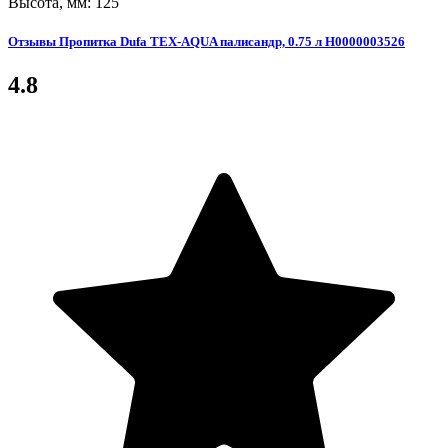
Высота, мм: 125
Отзывы Пропитка Dufa TEX-AQUA палисандр, 0.75 л Н0000003526
4.8