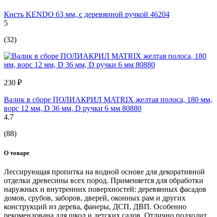
Кисть KENDO 63 мм, с деревянной ручкой 46204
5
(32)
230 ₽
Валик в сборе ПОЛИАКРИЛ MATRIX желтая полоса, 180 мм,
ворс 12 мм, D 36 мм, D ручки 6 мм 80880
4.7
(88)
О товаре
Лессирующая пропитка на водной основе для декоративной
отделки древесины всех пород. Применяется для обработки
наружных и внутренних поверхностей: деревянных фасадов
домов, срубов, заборов, дверей, оконных рам и других
конструкций из дерева, фанеры, ДСП, ДВП. Особенно
рекомендована для школ и детских садов. Отлично подходит