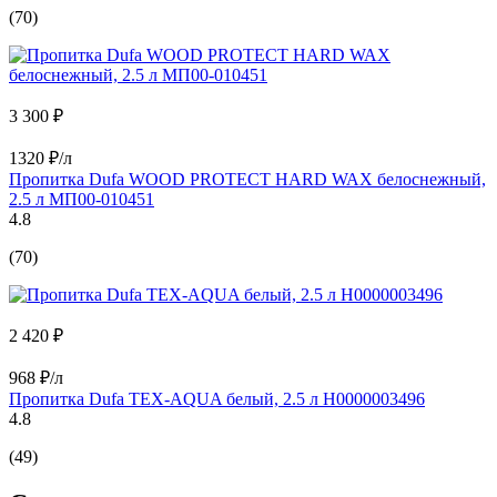
(70)
3 300 ₽
1320 ₽/л
Пропитка Dufa WOOD PROTECT HARD WAX белоснежный,
2.5 л МП00-010451
4.8
(70)
2 420 ₽
968 ₽/л
Пропитка Dufa TEX-AQUA белый, 2.5 л Н0000003496
4.8
(49)