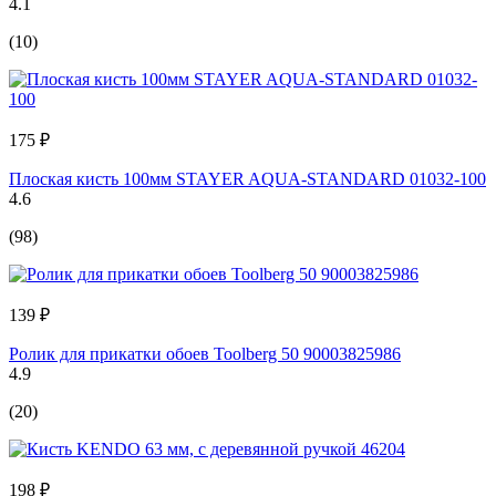
4.1
(10)
175 ₽
Плоская кисть 100мм STAYER AQUA-STANDARD 01032-100
4.6
(98)
139 ₽
Ролик для прикатки обоев Toolberg 50 90003825986
4.9
(20)
198 ₽