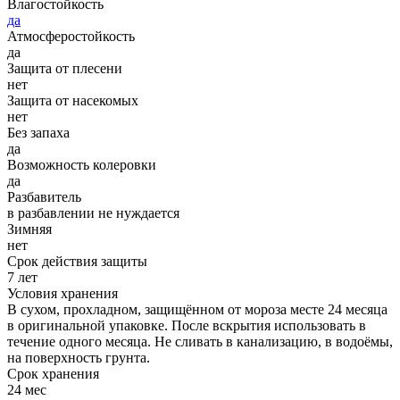
Влагостойкость
да
Атмосферостойкость
да
Защита от плесени
нет
Защита от насекомых
нет
Без запаха
да
Возможность колеровки
да
Разбавитель
в разбавлении не нуждается
Зимняя
нет
Срок действия защиты
7 лет
Условия хранения
В сухом, прохладном, защищённом от мороза месте 24 месяца
в оригинальной упаковке. После вскрытия использовать в
течение одного месяца. Не сливать в канализацию, в водоёмы,
на поверхность грунта.
Срок хранения
24 мес