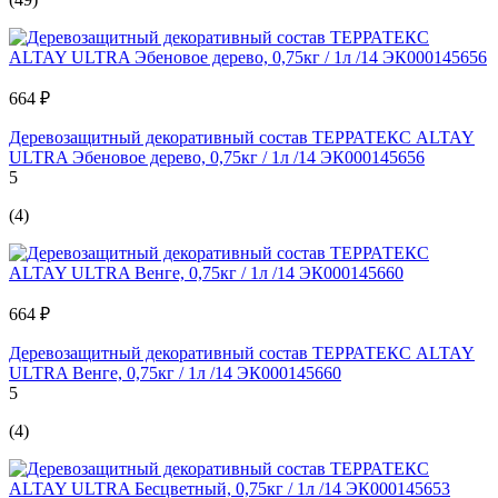
664 ₽
Деревозащитный декоративный состав ТЕРРАТЕКС ALTAY
ULTRA Эбеновое дерево, 0,75кг / 1л /14 ЭК000145656
5
(4)
664 ₽
Деревозащитный декоративный состав ТЕРРАТЕКС ALTAY
ULTRA Венге, 0,75кг / 1л /14 ЭК000145660
5
(4)