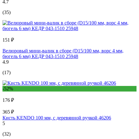
4.7
(35)
151 ₽
Велюровый мини-валик в сборе (D15/100 мм, ворс 4 мм,
бюгель 6 мм) КЕДР 043-1510 25948
4.9
(17)
-52%
176 ₽
365 ₽
Кисть KENDO 100 мм, с деревянной ручкой 46206
5
(32)