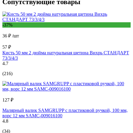
Сопутствующие товары
-37%
36 ₽
/шт
57 ₽
Кисть 50 мм 2 дюйма натуральная щетина Вихрь СТАНДАРТ
73/3/4/3
4.7
(216)
127 ₽
Малярный валик SAMGRUPP с пластиковой ручкой, 100 мм,
ворс 12 мм SAMC-009016100
4.8
(34)