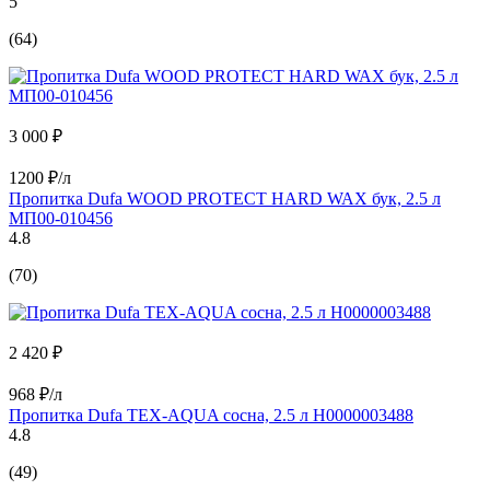
5
(64)
3 000 ₽
1200 ₽/л
Пропитка Dufa WOOD PROTECT HARD WAX бук, 2.5 л
МП00-010456
4.8
(70)
2 420 ₽
968 ₽/л
Пропитка Dufa TEX-AQUA сосна, 2.5 л Н0000003488
4.8
(49)