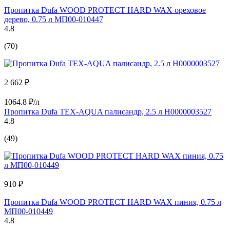
Пропитка Dufa WOOD PROTECT HARD WAX ореховое
дерево, 0.75 л МП00-010447
4.8
(70)
2 662 ₽
1064.8 ₽/л
Пропитка Dufa TEX-AQUA палисандр, 2.5 л Н0000003527
4.8
(49)
910 ₽
Пропитка Dufa WOOD PROTECT HARD WAX пиния, 0.75 л
МП00-010449
4.8