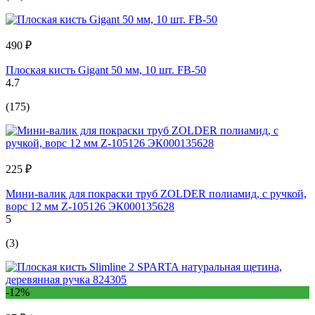
490 ₽
Плоская кисть Gigant 50 мм, 10 шт. FB-50
4.7
(175)
225 ₽
Мини-валик для покраски труб ZOLDER полиамид, с ручкой,
ворс 12 мм Z-105126 ЭК000135628
5
(3)
-12%