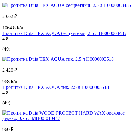
2 662 ₽
1064.8 ₽/л
Пропитка Dufa TEX-AQUA бесцветный, 2.5 л Н0000003485
4.8
(49)
2 420 ₽
968 ₽/л
Пропитка Dufa TEX-AQUA тик, 2.5 л Н0000003518
4.8
(49)
960 ₽