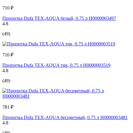
710 ₽
Пропитка Dufa TEX-AQUA белый, 0.75 л Н0000003497
4.8
(49)
710 ₽
Пропитка Dufa TEX-AQUA тик, 0.75 л Н0000003519
4.8
(49)
781 ₽
Пропитка Dufa TEX-AQUA бесцветный, 0.75 л Н0000003481
4.8
(49)