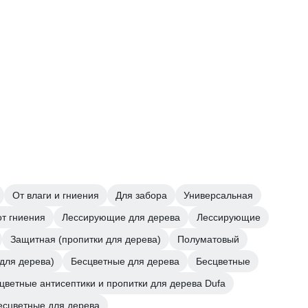
От влаги и гниения
Для забора
Универсальная
от гниения
Лессирующие для дерева
Лессирующие
Защитная (пропитки для дерева)
Полуматовый
 для дерева)
Бесцветные для дерева
Бесцветные
цветные антисептики и пропитки для дерева Dufa
есцветные для дерева