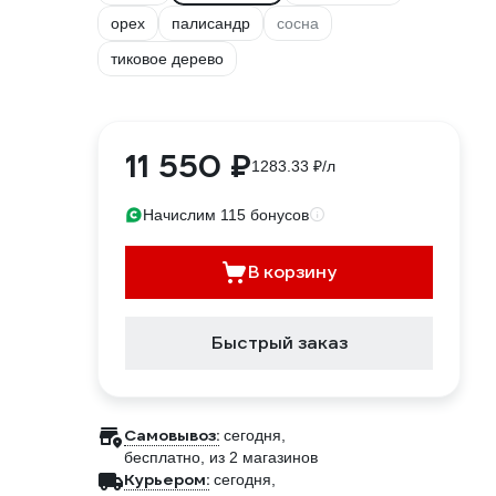
орех
палисандр
сосна
тиковое дерево
11 550 ₽
1283.33 ₽/л
Начислим 115 бонусов
В корзину
Быстрый заказ
Самовывоз:
сегодня,
бесплатно
, из 2 магазинов
Курьером:
сегодня,