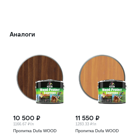
Аналоги
10 500 ₽
11 550 ₽
1166.67 ₽/л
1283.33 ₽/л
Пропитка Dufa WOOD
Пропитка Dufa WOOD