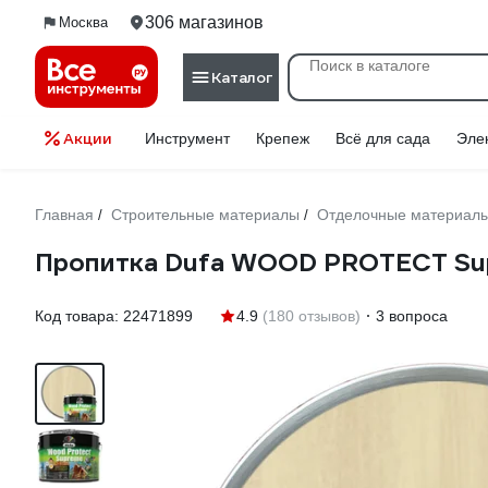
306 магазинов
Москва
Каталог
Акции
Инструмент
Крепеж
Всё для сада
Эле
Главная
Строительные материалы
Отделочные материал
/
/
Пропитка Dufa WOOD PROTECT Su
Код товара:
22471899
4.9
(180 отзывов)
3 вопроса