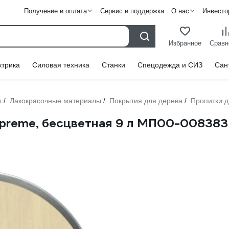
Получение и оплата
Сервис и поддержка
О нас
Инвесто
Избранное
Сравн
ктрика
Силовая техника
Станки
Спецодежда и СИЗ
Сан
ы
Лакокрасочные материалы
Покрытия для дерева
Пропитки 
/
/
/
preme, бесцветная 9 л МП00-008383