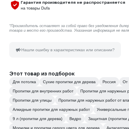
Гарантия производителя не распространяется
на товары Dufa
*Производитель оставляет за собой право без уведомления диле
товара и место его производства. Указанная информация не яв
Нашли ошибку в характеристиках или описании?
Этот товар из подборок
Для потолка
Сухие пропитки для дерева
Россия
От 
Пропитки для внутренних работ
Пропитки для наружных 
Пропитки для улицы
Пропитки для наружных работ от вла
Алкидные пропитки для наружных работ
Универсальные 
9 л (пропитки для дерева)
Ведро
Защитная (пропитки 
Морилки и пропитки серого цвета для дерева
Антисептик