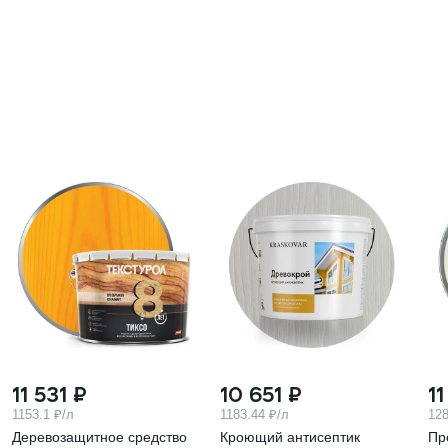
11 531 ₽
10 651 ₽
1
1153.1 ₽/л
1183.44 ₽/л
128
Деревозащитное средство
Кроющий антисептик
Пр