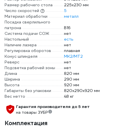
Размер рабочего стола
225х230 мм
Число скоростей
5
Материал обработки
металл
Посадка сверлильного
патрона
B16
Система подачи СОЖ
нет
Настольный
есть
Наличие лазера
нет
Регулировка оборотов
плавная
Конус шпинделя
МК2/МТ2
Реверс
нет
Подсветка рабочей зоны
нет
Длина
820 мм
Ширина
290 мм
Высота
920 мм
Габариты без упаковки
820х290х920 мм
Вес нетто
48 кг
Гарантия производителя до 5 лет
на товары ЗУБР
Комплектация