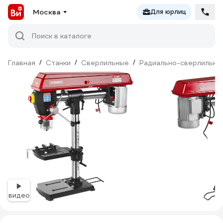
Москва
Для юрлиц
Поиск в каталоге
Главная
/
Станки
/
Сверлильные
/
Радиально-сверлильны
видео