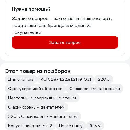
Нужна помощь?
Задайте вопрос – вам ответит наш эксперт,
представитель бренда или один из
покупателей
Задать вопрос
Этот товар из подборок
Для станков
КСР: 28.41.22.91.21.19-031
220 в
С регулировкой оборотов
С ключевыми патронами
Настольные сверлильные станки
С асинхронным двигателем
220 в С асинхронным двигателем
Конус шпинделя мк-2
По металлу
16 мм