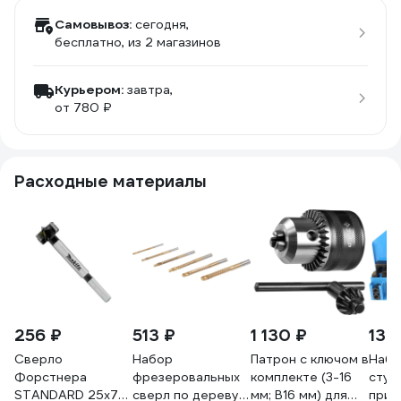
Самовывоз:
сегодня,
бесплатно
, из 2 магазинов
Курьером:
завтра,
от 780 ₽
Расходные материалы
256 ₽
513 ₽
1 130 ₽
13 
Сверло
Набор
Патрон с ключом в
Набо
Форстнера
фрезеровальных
комплекте (3-16
ступ
STANDARD 25x77
сверл по дереву
мм; В16 мм) для
приж