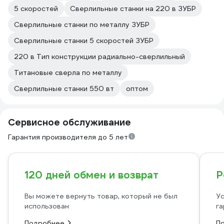
5 скоростей
Сверлильные станки на 220 в ЗУБР
Сверлильные станки по металлу ЗУБР
Сверлильные станки 5 скоростей ЗУБР
220 в Тип конструкции радиально-сверлильный
Титановые сверла по металлу
Сверлильные станки 550 вт
оптом
Сервисное обслуживание
Гарантия производителя до 5 лет
120 дней обмен и возврат
Р
Вы можете вернуть товар, который не был
Ус
использован
га
Подробнее
П