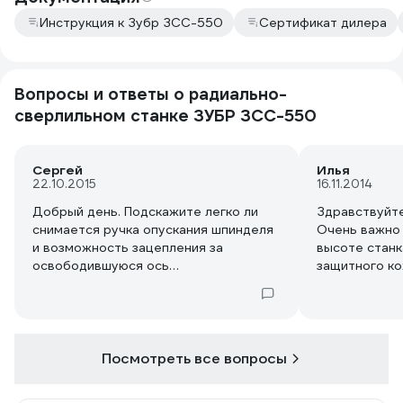
Инструкция к Зубр ЗСС-550
Сертификат дилера
Вопросы и ответы о радиально-
сверлильном станке ЗУБР ЗСС-550
Сергей
Илья
22.10.2015
16.11.2014
Добрый день. Подскажите легко ли
Здравствуйт
снимается ручка опускания шпинделя
Очень важно 
и возможность зацепления за
высоте станк
освободившуюся ось
защитного ко
динамометрическим ключом.
опять же от 
Нигде не смо
пожалуйста в
Заранее благ
Посмотреть все вопросы