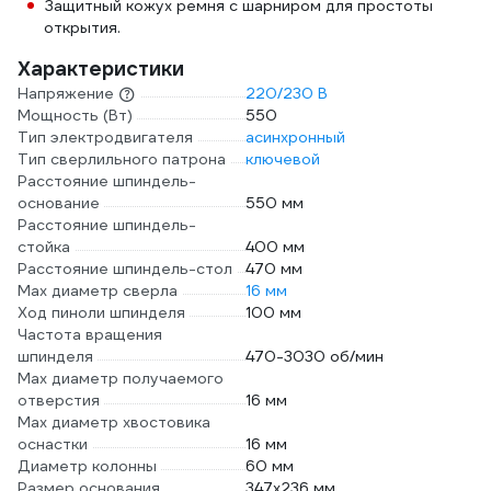
Защитный кожух ремня с шарниром для простоты
открытия.
Характеристики
Напряжение
220/230 В
Мощность (Вт)
550
Тип электродвигателя
асинхронный
Тип сверлильного патрона
ключевой
Расстояние шпиндель-
основание
550 мм
Расстояние шпиндель-
стойка
400 мм
Расстояние шпиндель-стол
470 мм
Max диаметр сверла
16 мм
Ход пиноли шпинделя
100 мм
Частота вращения
шпинделя
470-3030 об/мин
Max диаметр получаемого
отверстия
16 мм
Max диаметр хвостовика
оснастки
16 мм
Диаметр колонны
60 мм
Размер основания
347х236 мм