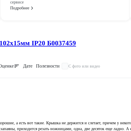
сервисе
Подробнее
102х15мм IP20 Б0037459
Оценке
Дате
Полезности
С фото или видео
хорошие, а есть вот такие. Крышка не держится и слетает, причем у неко
запаяны, приходится резать ножницами, одна, две десяток еще ладно. А 