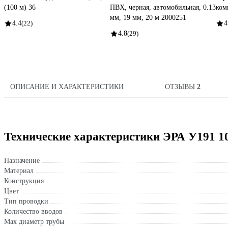
(100 м) 36
ПВХ, черная, автомобильная, 0.13
ком
мм, 19 мм, 20 м 2000251
4.4
(22)
4
4.8
(29)
ОПИСАНИЕ И ХАРАКТЕРИСТИКИ
ОТЗЫВЫ
2
Технические характеристики ЭРА У191 1
Назначение
Материал
Конструкция
Цвет
Тип проводки
Количество вводов
Max диаметр трубы