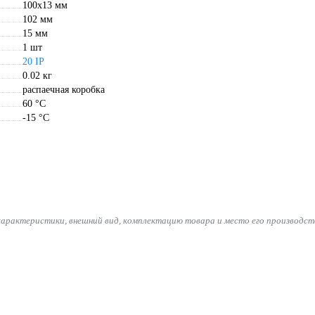
100х13 мм
102 мм
15 мм
1 шт
20 IP
0.02 кг
распаечная коробка
60 °С
-15 °С
характеристики, внешний вид, комплектацию товара и место его производст