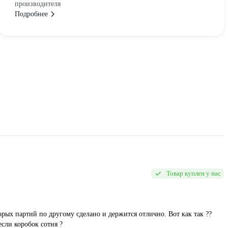
производителя
Подробнее
Товар куплен у нас
торых партий по другому сделано и держится отлично. Вот как так ??
если коробок сотня ?