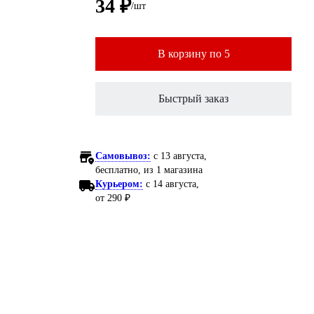
34 ₽
/шт
В корзину по 5
Быстрый заказ
Самовывоз:
c 13 августа,
бесплатно
, из 1 магазина
Курьером:
c 14 августа,
от 290 ₽