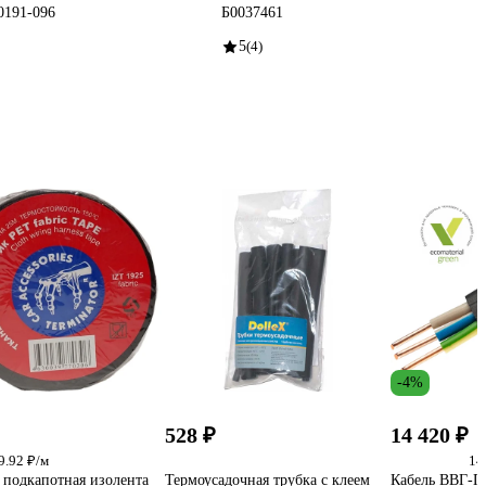
0191-096
Б0037461
5
(4)
-4%
528 ₽
14 420 ₽
9.92 ₽/м
14
 подкапотная изолента
Термоусадочная трубка с клеем
Кабель ВВГ-П