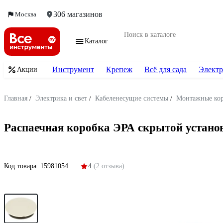
306 магазинов
Москва
Каталог
Инструмент
Крепеж
Всё для сада
Электр
Акции
Главная
/
Электрика и свет
/
Кабеленесущие системы
/
Монтажные ко
Распаечная коробка ЭРА скрытой устано
Код товара:
15981054
4
(2 отзыва)