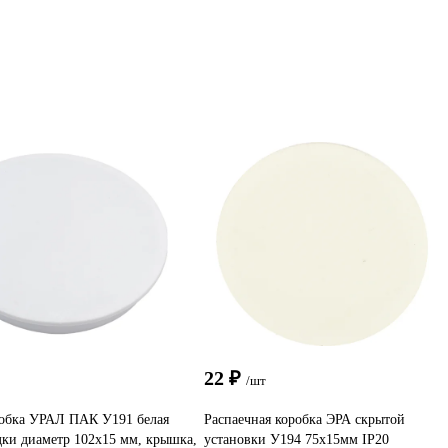
22 ₽
/шт
обка УРАЛ ПАК У191 белая
Распаечная коробка ЭРА скрытой
ки диаметр 102х15 мм, крышка,
установки У194 75х15мм IP20