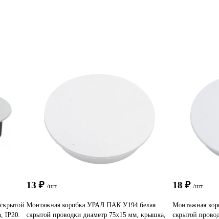
13 ₽
18 ₽
/шт
/шт
скрытой
Монтажная коробка УРАЛ ПАК У194 белая
Монтажная кор
, IP20.
скрытой проводки диаметр 75х15 мм, крышка,
скрытой провод