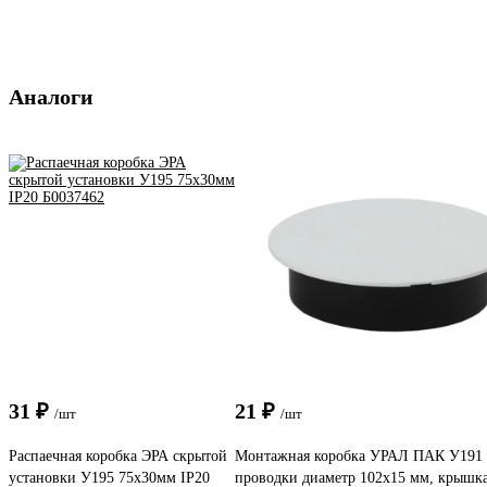
Аналоги
31 ₽
21 ₽
/шт
/шт
Распаечная коробка ЭРА скрытой
Монтажная коробка УРАЛ ПАК У191 
установки У195 75х30мм IP20
проводки диаметр 102х15 мм, крышка