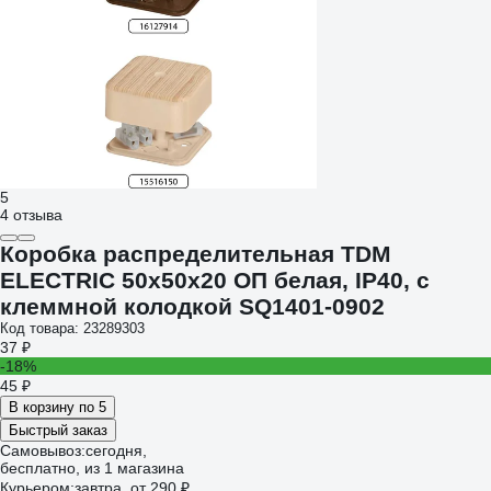
5
4 отзыва
Коробка распределительная TDM
ELECTRIC 50х50х20 ОП белая, IP40, с
клеммной колодкой SQ1401-0902
Код товара: 23289303
37 ₽
-18%
45 ₽
В корзину по 5
Быстрый заказ
Самовывоз:
сегодня,
бесплатно
, из 1 магазина
Курьером:
завтра,
от 290 ₽