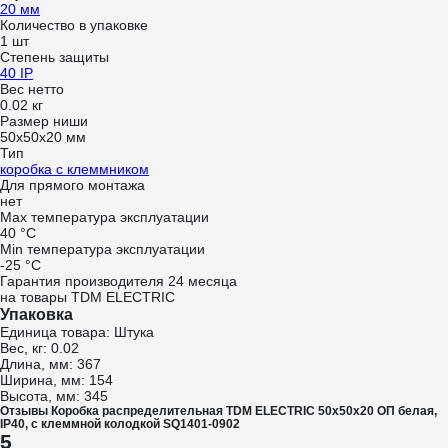
20 мм
Количество в упаковке
1 шт
Степень защиты
40 IP
Вес нетто
0.02 кг
Размер ниши
50x50x20 мм
Тип
коробка с клеммником
Для прямого монтажа
нет
Max температура эксплуатации
40 °С
Min температура эксплуатации
-25 °С
Гарантия производителя 24 месяца
на товары TDM ELECTRIC
Упаковка
Единица товара: Штука
Вес, кг: 0.02
Длина, мм: 367
Ширина, мм: 154
Высота, мм: 345
Отзывы Коробка распределительная TDM ELECTRIC 50х50х20 ОП белая,
IP40, с клеммной колодкой SQ1401-0902
5