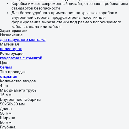
Коробки имеют современный дизайн, отвечают требованиям
стандартов безопасности
Для более удобного применения на крышках коробок с
внутренней стороны предусмотрены насечки для
формирования выреза стенки под размер используемого
кабель-канала или кабеля
Характеристики
Назначение
для наружного монтажа
Материал
полистирол
Конструкция
квадратная с крышкой
Цвет
белый
Тип проводки
открытая
Количество вводов
4 шт
Max диаметр трубы
16 мм
Внутренние габариты
50x50x20 мм
Длина
50 мм
Ширина
50 мм
Глубина