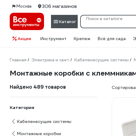
306 магазинов
Москва
Каталог
Акции
Инструмент
Крепеж
Всё для сада
Э
Главная
Электрика и свет
Кабеленесущие системы
/
/
/
Монтажные коробки с клеммника
Найдено 489 товаров
Сортироват
Категория
Кабеленесущие системы
Монтажные коробки