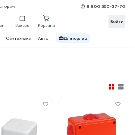
8 800 550-37-70
сторам
Войти
Сравнение
Заказы
Корзина
Сантехника
Авто
Для юрлиц