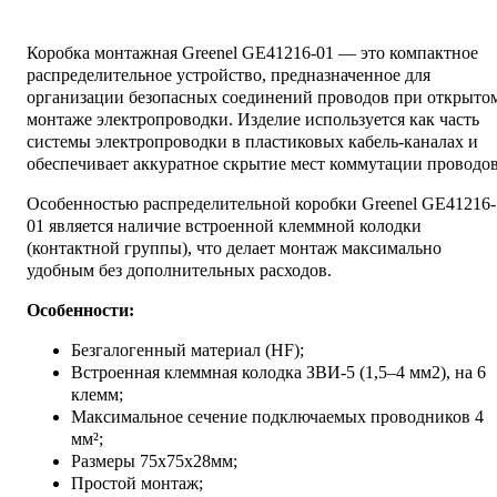
Коробка монтажная Greenel GE41216-01 — это компактное
распределительное устройство, предназначенное для
организации безопасных соединений проводов при открыто
монтаже электропроводки. Изделие используется как часть
системы электропроводки в пластиковых кабель-каналах и
обеспечивает аккуратное скрытие мест коммутации проводов
Особенностью распределительной коробки Greenel GE41216-
01 является наличие встроенной клеммной колодки
(контактной группы), что делает монтаж максимально
удобным без дополнительных расходов.
Особенности:
Безгалогенный материал (HF);
Встроенная клеммная колодка ЗВИ-5 (1,5–4 мм2), на 6
клемм;
Максимальное сечение подключаемых проводников 4
мм²;
Размеры 75х75х28мм;
Простой монтаж;