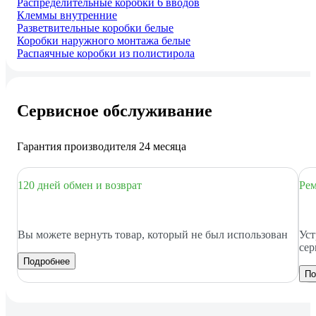
Распределительные коробки 6 вводов
Клеммы внутренние
Разветвительные коробки белые
Коробки наружного монтажа белые
Распаячные коробки из полистирола
Сервисное обслуживание
Гарантия производителя 24 месяца
120 дней обмен и возврат
Рем
Вы можете вернуть товар, который не был использован
Уст
сер
Подробнее
По