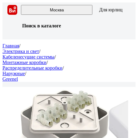
Для юрлиц
Москва
Поиск в каталоге
Главная
/
Электрика и свет
/
Кабеленесущие системы
/
Монтажные коробки
/
Распределительные коробки
/
Наружные
/
Greenel