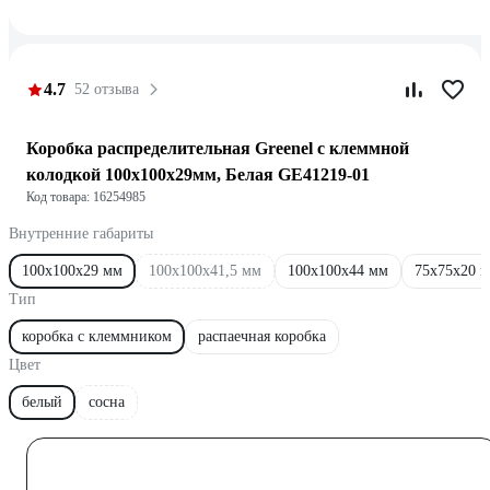
4.7
52 отзыва
Коробка распределительная Greenel с клеммной
колодкой 100х100х29мм, Белая GE41219-01
Код товара: 16254985
Внутренние габариты
100х100х29 мм
100х100х41,5 мм
100х100х44 мм
75x75x20 
Тип
коробка с клеммником
распаечная коробка
Цвет
белый
сосна