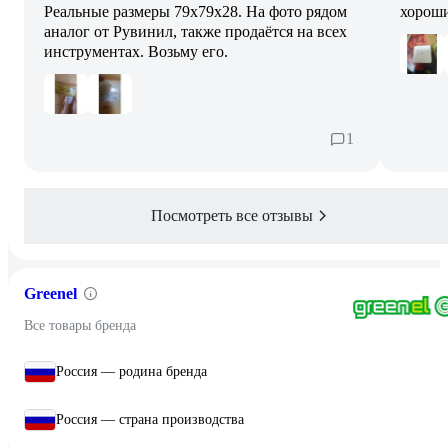
Реальные размеры 79х79х28. На фото рядом
хорош
аналог от Рувинил, также продаётся на всех
инструментах. Возьму его.
1
Посмотреть все отзывы
Greenel
Все товары бренда
Россия — родина бренда
Россия — страна производства