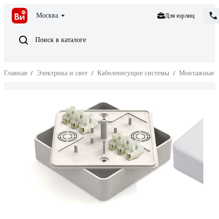
Москва
Для юрлиц
Поиск в каталоге
Главная
/
Электрика и свет
/
Кабеленесущие системы
/
Монтажные к