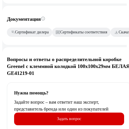
Документация
Сертификат дилера
Сертификаты соответствия
Скача
Вопросы и ответы о распределительной коробке
Greenel с клеммной колодкой 100х100х29мм БЕЛА
GE41219-01
Нужна помощь?
Задайте вопрос – вам ответит наш эксперт,
представитель бренда или один из покупателей
Задать вопрос