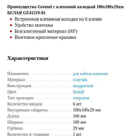
Преимущества Greenel с клеммной колодкой 100х100х29мм
БЕЛАЯ GE41219-01
Встроенная клеммная колодка на 6 клемм
Удобство монтажа
Безгалогенный материал (HF)
Винтовое крепление крышки
Характеристики
Назначение
для кабель каналов
Материал
пластик
Конструкция
квадратная
Цвет
белый
Тип проводки
открытая
Количество вводов
6 шт
Внутренние габариты
100х100х29 мм
Длина
100 мм
Ширина
100 мм
Глубина
29 мм
Количество в упаковке
1 шт