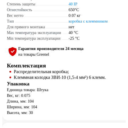
Степень защиты
40 IP
Огнестойкость
650°C
Вес нетто
0.07 кг
Тип
коробка с клеммником
Для прямого монтажа
нет
Max температура эксплуатации
40 °С
Min температура эксплуатации
-25 °С
Гарантия производителя 24 месяца
на товары Greenel
Комплектация
Распределительная коробка;
Клеммная колодка ЗВИ-10 (1,5-4 мм²) 6 клемм.
Упаковка
Единица товара: Штука
Вес, кг: 0.075
Длина, мм: 104
Ширина, мм: 104
Высота, мм: 30