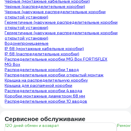
Черные (монтажные кабельные коробки)
Черные (распределительные коробки)
Черные (наружные распределительные коробки
открытой установки)
Герметичные (наружные распределительные коробки
открытой установки)
Герметичные (наружные распределительные коробки
открытой установки)
Водонепроницаемые
IP 68 (монтажные кабельные коробки)
IP 68 (распределительные коробки)
Распределительные коробки MG Box FORTISFLEX
MG Box
Распределительные коробки 1 ввод
Распределительные коробки открытый монтаж
Крышка на распределительную коробку
Крышка для распаячной коробки
Распределительные коробки 4 ввода
Коробки монтажные диаметром 68 мм
Распределительные коробки 10 вводов
Сервисное обслуживание
120 дней обмен и возврат
Ремонт