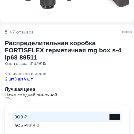
5
47 отзывов
Распределительная коробка
FORTISFLEX герметичная mg box s-4
ip68 89511
Код товара: 31679115
Количество вводов
2 шт
3 шт
4 шт
Лучшая цена
Ниже средней рыночной
309 ₽
-48%
405 ₽
598 ₽