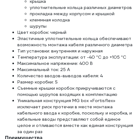
крышка
уплотнительные кольца различных диаметров
прокладка между корпусом и крышкой
клеммная колодка
шурупы
Цвет коробок: черный
Эластичные уплотнительные кольца обеспечивают
возможность монтажа кабеля различного диаметра
Тип установки: внутренняя и наружная
Температура эксплуатации: от -40 °C до +105 °C
Максимальное напряжение: 400 В
Максимальный ток: 25 А
Количество вводов-выводов кабеля: 4
Размер коробки: S
Съемные крышки коробок прикручиваются с
помощью шурупов входящих в комплектацию
Уникальная конструкция MG box «Fortisflex»
исключает риск протечки в месте монтажа
кабельного ввода к коробке, поскольку и коробка, и
кабельные вводы представляют собой единое
целое и отливаются вместе как единая конструкция
за один раз
Преимущества