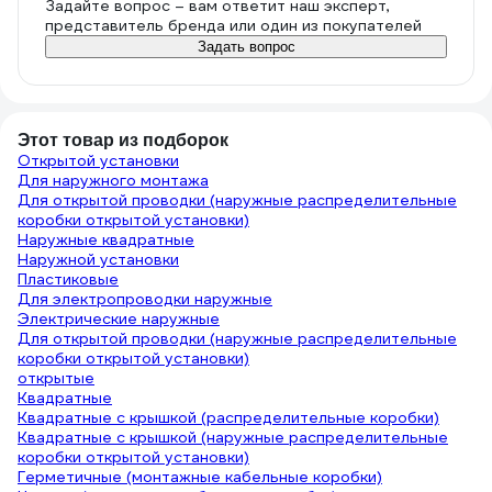
Задайте вопрос – вам ответит наш эксперт,
представитель бренда или один из покупателей
Задать вопрос
Этот товар из подборок
Открытой установки
Для наружного монтажа
Для открытой проводки (наружные распределительные
коробки открытой установки)
Наружные квадратные
Наружной установки
Пластиковые
Для электропроводки наружные
Электрические наружные
Для открытой проводки (наружные распределительные
коробки открытой установки)
открытые
Квадратные
Квадратные с крышкой (распределительные коробки)
Квадратные с крышкой (наружные распределительные
коробки открытой установки)
Герметичные (монтажные кабельные коробки)