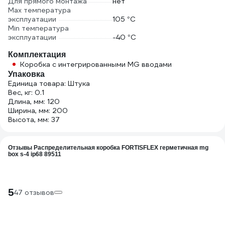
Для прямого монтажа
нет
Max температура
эксплуатации
105 °С
Min температура
эксплуатации
-40 °С
Комплектация
Коробка с интегрированными MG вводами
Упаковка
Единица товара: Штука
Вес, кг: 0.1
Длина, мм: 120
Ширина, мм: 200
Высота, мм: 37
Отзывы Распределительная коробка FORTISFLEX герметичная mg
box s-4 ip68 89511
5
47 отзывов