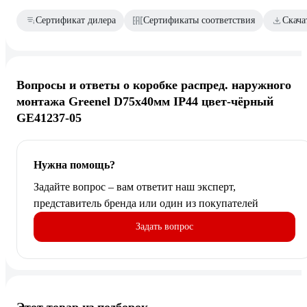
Сертификат дилера
Сертификаты соответствия
Скача
Вопросы и ответы о коробке распред. наружного
монтажа Greenel D75x40мм IP44 цвет-чёрный
GE41237-05
Нужна помощь?
Задайте вопрос – вам ответит наш эксперт,
представитель бренда или один из покупателей
Задать вопрос