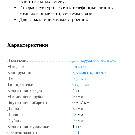
осветительных сетей;
Инфраструктурные сети: телефонные линии,
компьютерные сети, системы связи;
Для гаража и нежилых строений.
Характеристики
Назначение
для наружного монтажа
Материал
пластик
Конструкция
круглая с крышкой
Цвет
черный
Тип проводки
открытая
Количество вводов
4 шт
Max диаметр трубы
20 мм
Внутренние габариты
60х37 мм
Длина
75 мм
Ширина
75 мм
Глубина
40 мм
Количество в упаковке
1 шт
Степень защиты
44 IP