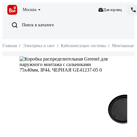
Москва
Для юрлиц
Поиск в каталоге
Главная
/
Электрика и свет
/
Кабеленесущие системы
/
Монтажные к