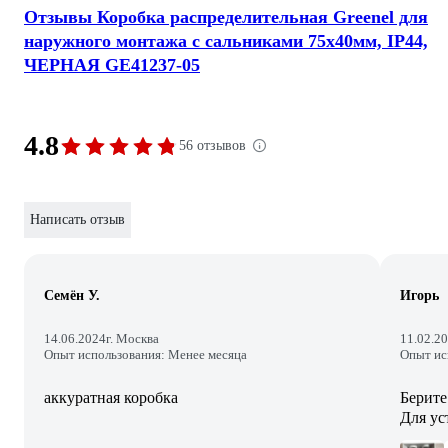
Отзывы Коробка распределительная Greenel для
наружного монтажа с сальниками 75х40мм, IP44,
ЧЕРНАЯ GE41237-05
4.8
56 отзывов
Написать отзыв
Семён У.
Игорь
14.06.2024
г. Москва
11.02.2
Опыт использования: Менее месяца
Опыт ис
аккуратная коробка
Берите
Для ус