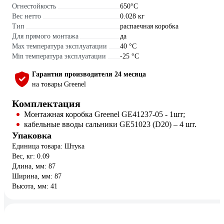
Огнестойкость
650°C
Вес нетто
0.028 кг
Тип
распаечная коробка
Для прямого монтажа
да
Max температура эксплуатации
40 °С
Min температура эксплуатации
-25 °С
Гарантия производителя 24 месяца
на товары Greenel
Комплектация
Монтажная коробка Greenel GE41237-05 - 1шт;
кабельные вводы сальники GE51023 (D20) – 4 шт.
Упаковка
Единица товара: Штука
Вес, кг: 0.09
Длина, мм: 87
Ширина, мм: 87
Высота, мм: 41