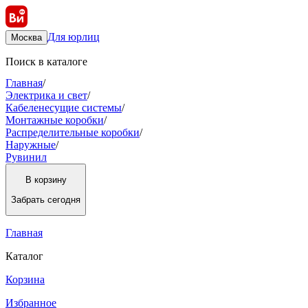
Для юрлиц
Москва
Поиск в каталоге
Главная
/
Электрика и свет
/
Кабеленесущие системы
/
Монтажные коробки
/
Распределительные коробки
/
Наружные
/
Рувинил
В корзину
Забрать
сегодня
Главная
Каталог
Корзина
Избранное