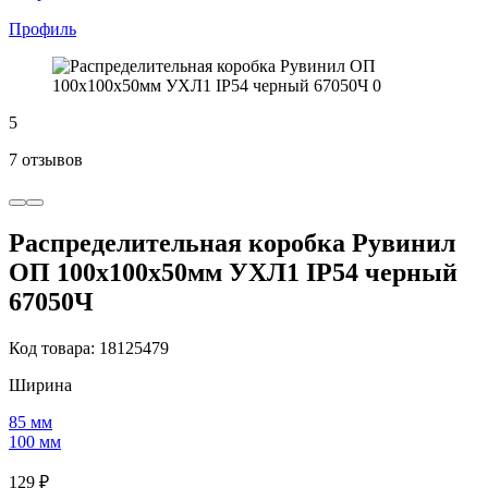
Профиль
5
7 отзывов
Распределительная коробка Рувинил
ОП 100х100х50мм УХЛ1 IP54 черный
67050Ч
Код товара: 18125479
Ширина
85 мм
100 мм
129 ₽