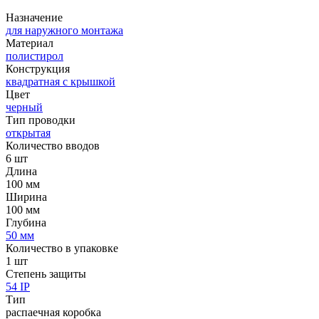
Назначение
для наружного монтажа
Материал
полистирол
Конструкция
квадратная с крышкой
Цвет
черный
Тип проводки
открытая
Количество вводов
6 шт
Длина
100 мм
Ширина
100 мм
Глубина
50 мм
Количество в упаковке
1 шт
Степень защиты
54 IP
Тип
распаечная коробка