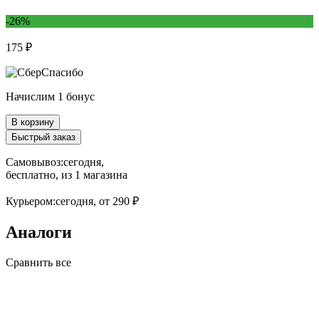
-26%
175 ₽
Начислим 1 бонус
В корзину
Быстрый заказ
Самовывоз:
сегодня,
бесплатно
, из 1 магазина
Курьером:
сегодня,
от 290 ₽
Аналоги
Сравнить все