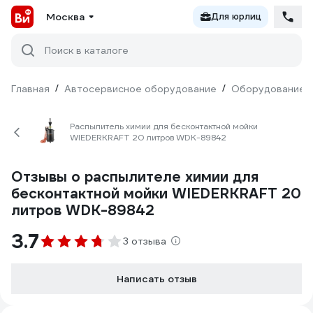
Москва
Для юрлиц
Поиск в каталоге
Главная
/
Автосервисное оборудование
/
Оборудование д
Распылитель химии для бесконтактной мойки
WIEDERKRAFT 20 литров WDK-89842
Отзывы о распылителе химии для
бесконтактной мойки WIEDERKRAFT 20
литров WDK-89842
3.7
3 отзыва
Написать отзыв