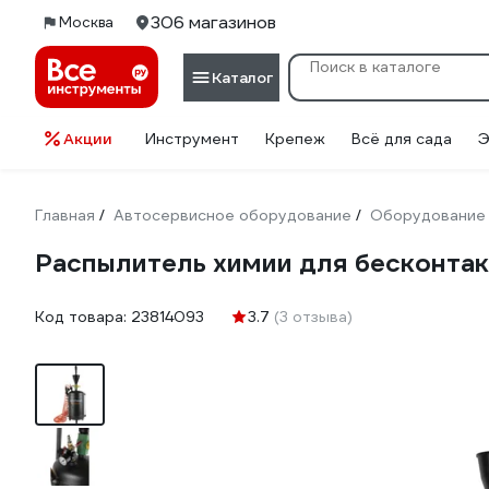
306 магазинов
Москва
Каталог
Акции
Инструмент
Крепеж
Всё для сада
Э
Главная
Автосервисное оборудование
Оборудование 
/
/
Распылитель химии для бесконта
Код товара:
23814093
3.7
(3 отзыва)