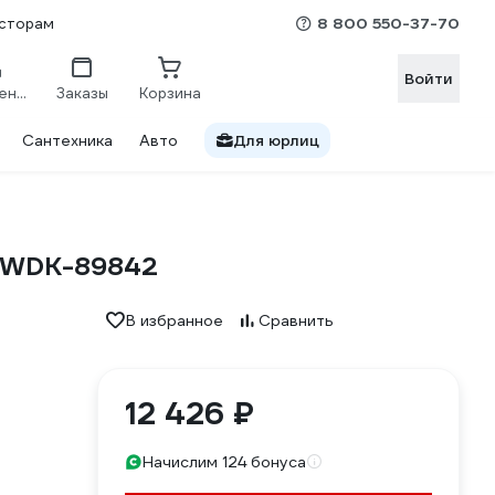
8 800 550-37-70
сторам
Войти
Сравнение
Заказы
Корзина
Сантехника
Авто
Для юрлиц
в WDK-89842
В избранное
Сравнить
12 426 ₽
Начислим 124 бонуса