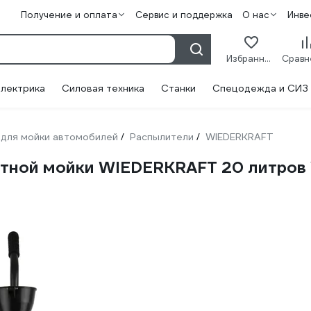
Получение и оплата
Сервис и поддержка
О нас
Инве
Избранное
лектрика
Силовая техника
Станки
Спецодежда и СИЗ
для мойки автомобилей
Распылители
WIEDERKRAFT
/
/
ктной мойки WIEDERKRAFT 20 литро