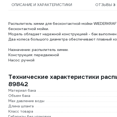
ОПИСАНИЕ И ХАРАКТЕРИСТИКИ
ОТЗЫВЫ
3
Распылитель химии для бесконтактной мойки WIEDERKRAF
бесконтактной мойки.
Модель обладает надежной конструкцией - бак выполнен
Два колеса большого диаметра обеспечивают плавный ход
Назначение: распылитель химии.
Конструкция: передвижной
Насос: ручной
Технические характеристики рас
89842
Материал бака
Объем бака
Max давление воды
Длина шланга
Класс товара
Габариты без упаковки