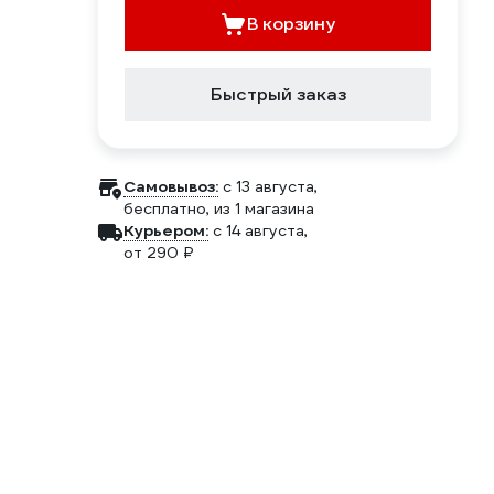
В корзину
Быстрый заказ
Самовывоз:
c 13 августа,
бесплатно
, из 1 магазина
Курьером:
c 14 августа,
от 290 ₽