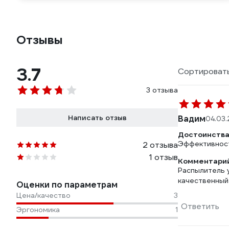
Отзывы
3.7
Сортировать
3 отзыва
Написать отзыв
Вадим
04.03
Достоинства
Эффективност
2 отзыва
1 отзыв
Комментарий
Распылитель у
качественный
Оценки по параметрам
Цена/качество
3
Ответить
Эргономика
1