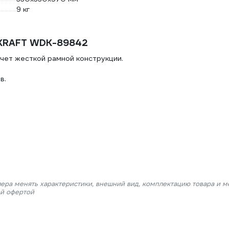
9 кг
RKRAFT WDK-89842
чет жесткой рамной конструкции.
в.
лера менять характеристики, внешний вид, комплектацию товара и м
ой офертой