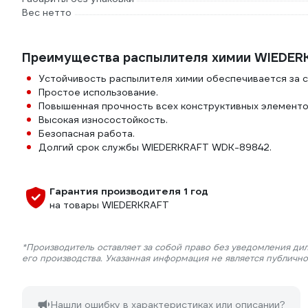
Вес нетто
Преимущества распылителя химии WIEDE
Устойчивость распылителя химии обеспечивается за с
Простое использование.
Повышенная прочность всех конструктивных элементо
Высокая износостойкость.
Безопасная работа.
Долгий срок службы WIEDERKRAFT WDK-89842.
Гарантия производителя 1 год
на товары WIEDERKRAFT
*Производитель оставляет за собой право без уведомления ди
его производства. Указанная информация не является публичн
Нашли ошибку в характеристиках или описании?