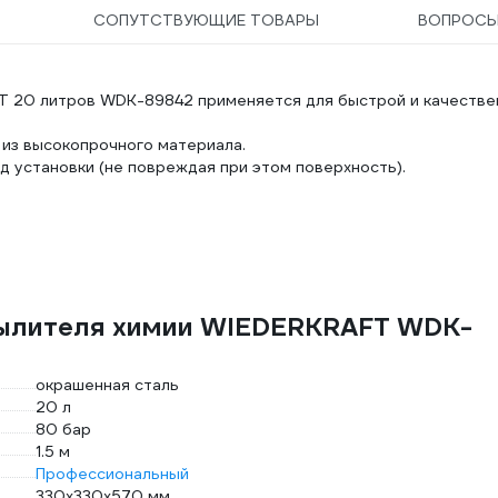
СОПУТСТВУЮЩИЕ ТОВАРЫ
ВОПРОС
T 20 литров WDK-89842 применяется для быстрой и качестве
 из высокопрочного материала.
 установки (не повреждая при этом поверхность).
пылителя химии WIEDERKRAFT WDK-
окрашенная сталь
20 л
80 бар
1.5 м
Профессиональный
330x330x570 мм