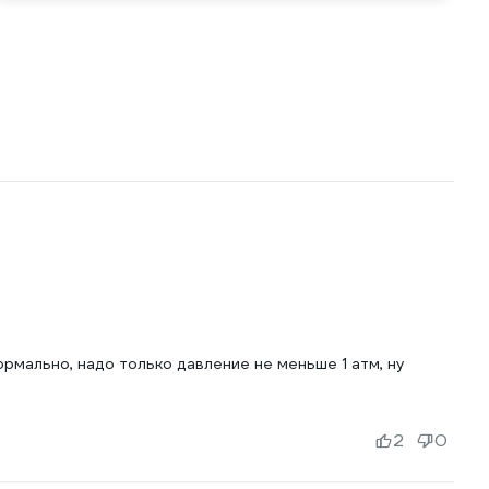
рмально, надо только давление не меньше 1 атм, ну
2
0