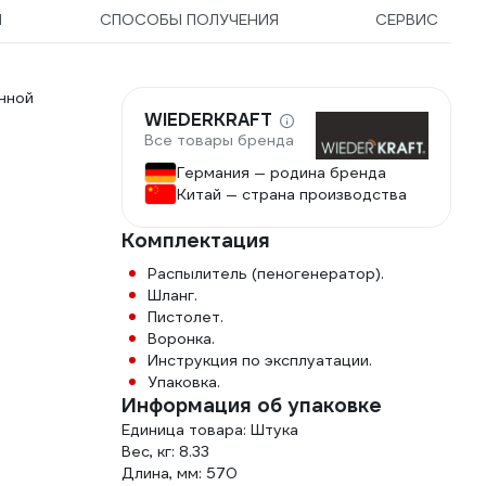
Ы
СПОСОБЫ ПОЛУЧЕНИЯ
СЕРВИС
нной
WIEDERKRAFT
Все товары бренда
Германия — родина бренда
Китай — страна производства
Комплектация
Распылитель (пеногенератор).
Шланг.
Пистолет.
Воронка.
Инструкция по эксплуатации.
Упаковка.
Информация об упаковке
Единица товара: Штука
Вес, кг: 8.33
Длина, мм: 570