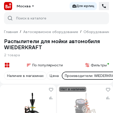
Москва
Для юрлиц
Поиск в каталоге
Главная
/
Автосервисное оборудование
/
Оборудование д
Распылители для мойки автомобиля
WIEDERKRAFT
2 товара
По популярности
Фильтры
Наличие в магазинах
Цена
Производители: WIEDERKR
Нет в наличии