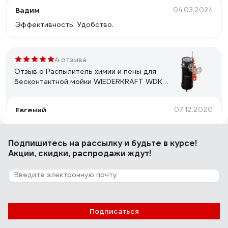
Вадим
04.03.2024
Эффективность. Удобство.
4 отзыва
Отзыв о Распылитель химии и пены для
бесконтактной мойки WIEDERKRAFT WDK-
89510
Евгений
07.12.2020
Автономный режим. Качество изготовления,
конструкции, материалов.
Подпишитесь
на рассылку
и будьте в курсе!
Акции, скидки, распродажи ждут!
Подписаться