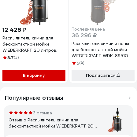
12 426 ₽
Последняя цена
36 296 ₽
Распылитель химии для
Распылитель химии и пены
бесконтактной мойки
для бесконтактной мойки
WIEDERKRAFT 20 литров
WIEDERKRAFT WDK-89510
WDK-89842
3.7
(3)
5
(4)
В корзину
Подписаться
Популярные отзывы
3 отзыва
Отзыв о Распылитель химии для
бесконтактной мойки WIEDERKRAFT 20
литров WDK-89842