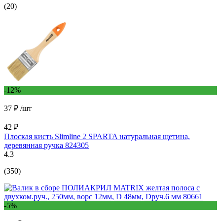
(20)
-12%
37 ₽
/шт
42 ₽
Плоская кисть Slimline 2 SPARTA натуральная щетина,
деревянная ручка 824305
4.3
(350)
-5%