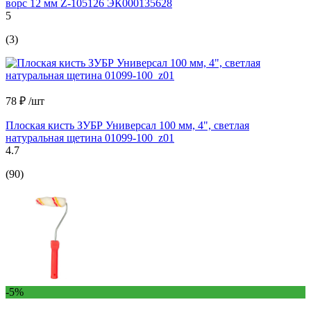
ворс 12 мм Z-105126 ЭК000135628
5
(3)
78 ₽
/шт
Плоская кисть ЗУБР Универсал 100 мм, 4", светлая
натуральная щетина 01099-100_z01
4.7
(90)
-5%