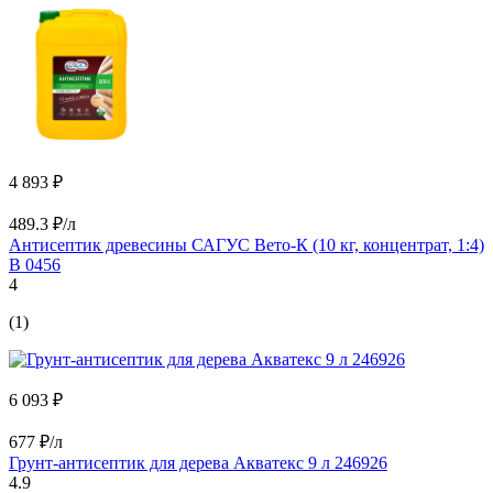
4 893 ₽
489.3 ₽/л
Антисептик древесины САГУС Вето-К (10 кг, концентрат, 1:4)
В 0456
4
(1)
6 093 ₽
677 ₽/л
Грунт-антисептик для дерева Акватекс 9 л 246926
4.9