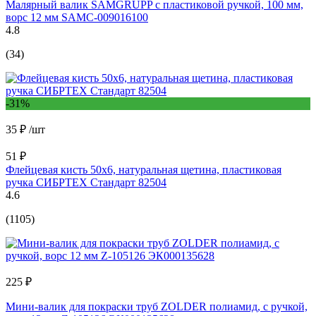
Малярный валик SAMGRUPP с пластиковой ручкой, 100 мм,
ворс 12 мм SAMC-009016100
4.8
(34)
-31%
35 ₽
/шт
51 ₽
Флейцевая кисть 50х6, натуральная щетина, пластиковая
ручка СИБРТЕХ Стандарт 82504
4.6
(1105)
225 ₽
Мини-валик для покраски труб ZOLDER полиамид, с ручкой,