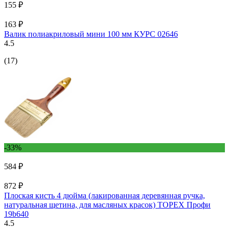
155 ₽
163 ₽
Валик полиакриловый мини 100 мм КУРС 02646
4.5
(17)
-33%
584 ₽
872 ₽
Плоская кисть 4 дюйма (лакированная деревянная ручка,
натуральная щетина, для масляных красок) TOPEX Профи
19b640
4.5