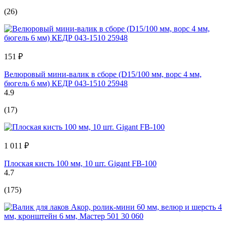
(26)
151 ₽
Велюровый мини-валик в сборе (D15/100 мм, ворс 4 мм,
бюгель 6 мм) КЕДР 043-1510 25948
4.9
(17)
1 011 ₽
Плоская кисть 100 мм, 10 шт. Gigant FB-100
4.7
(175)