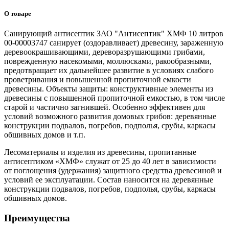
О товаре
Санирующий антисептик ЗАО "Антисептик" ХМФ 10 литров
00-00003747 санирует (оздоравливает) древесину, зараженную
деревоокрашивающими, дереворазрушающими грибами,
поврежденную насекомыми, моллюсками, ракообразными,
предотвращает их дальнейшее развитие в условиях слабого
проветривания и повышенной пропиточной емкости
древесины. Объекты защиты: конструктивные элементы из
древесины с повышенной пропиточной емкостью, в том числе
старой и частично загнившей. Особенно эффективен для
условий возможного развития домовых грибов: деревянные
конструкции подвалов, погребов, подполья, срубы, каркасы
обшивных домов и т.п.
Лесоматериалы и изделия из древесины, пропитанные
антисептиком «ХМФ» служат от 25 до 40 лет в зависимости
от поглощения (удержания) защитного средства древесиной и
условий ее эксплуатации. Состав наносится на деревянные
конструкции подвалов, погребов, подполья, срубы, каркасы
обшивных домов.
Преимущества