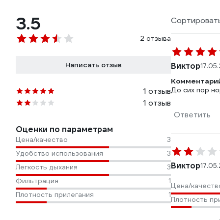
3.5
Сортировать
2 отзыва
Написать отзыв
Виктор
17.05
Комментарий
До сих пор но
1 отзыв
1 отзыв
Ответить
Оценки по параметрам
Цена/качество
3
Удобство использования
3
Виктор
17.05
Легкость дыхания
3
Фильтрация
1
Цена/качеств
Плотность прилегания
1
Плотность пр