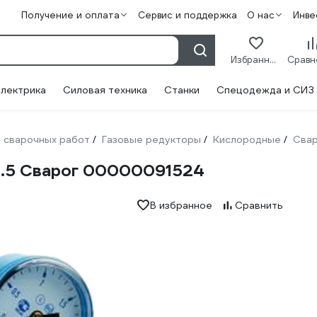
Получение и оплата
Сервис и поддержка
О нас
Инве
Избранное
лектрика
Силовая техника
Станки
Спецодежда и СИЗ
 сварочных работ
Газовые редукторы
Кислородные
Свар
/
/
/
.5 Сварог 00000091524
В избранное
Сравнить