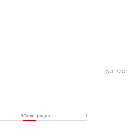
0
0
3
Фильтрация
1