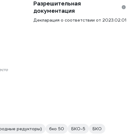
Разрешительная
документация
Декларация о соответствии от 2023.02.01
есто
родные редукторы)
бко 50
БКО-5
БКО