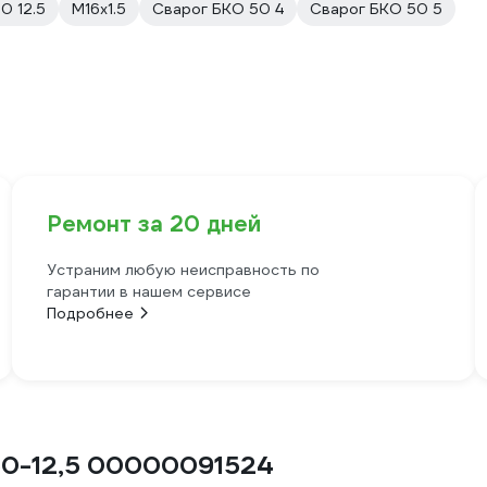
0 12.5
М16х1.5
Сварог БКО 50 4
Сварог БКО 50 5
Ремонт за 20 дней
Устраним любую неисправность по
гарантии в нашем сервисе
Подробнее
50-12,5 00000091524