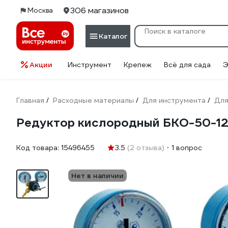
306 магазинов
Москва
Каталог
Акции
Инструмент
Крепеж
Всё для сада
Э
Главная
Расходные материалы
Для инструмента
Для
/
/
/
Редуктор кислородный БКО-50-12
Код товара:
15496455
3.5
(2 отзыва)
1 вопрос
Нет в наличии