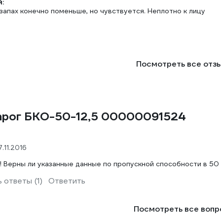
:
запах конечно поменьше, но чувствуется. Неплотно к лицу
Посмотреть все отз
варог БКО-50-12,5 00000091524
7.11.2016
! Верны ли указанные данные по пропускной способности в 50
 ответы (1)
Ответить
Посмотреть все воп