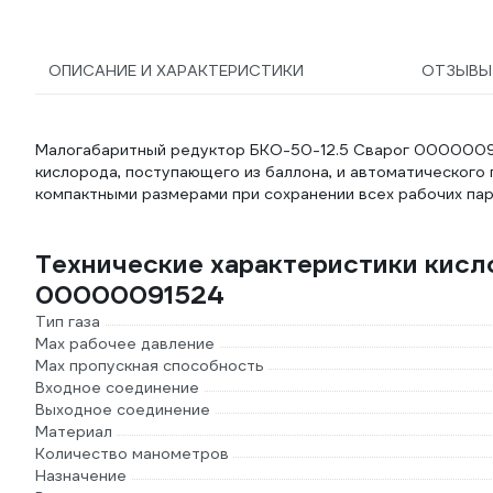
ОПИСАНИЕ И ХАРАКТЕРИСТИКИ
ОТЗЫВ
Малогабаритный редуктор БКО-50-12.5 Сварог 00000091
кислорода, поступающего из баллона, и автоматического
компактными размерами при сохранении всех рабочих па
Технические характеристики кисл
00000091524
Тип газа
Мах рабочее давление
Max пропускная способность
Входное соединение
Выходное соединение
Материал
Количество манометров
Назначение