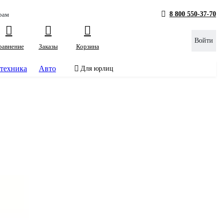
8 800 550-37-70
рам
Войти
равнение
Заказы
Корзина
техника
Авто
Для юрлиц