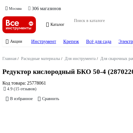
306 магазинов
Москва
Каталог
Инструмент
Крепеж
Всё для сада
Электр
Акции
Главная
/
Расходные материалы
/
Для инструмента
/
Для сварочных ра
Редуктор кислородный БКО 50-4 (287022
Код товара:
25778061
4.9
(15 отзывов)
В избранное
Сравнить