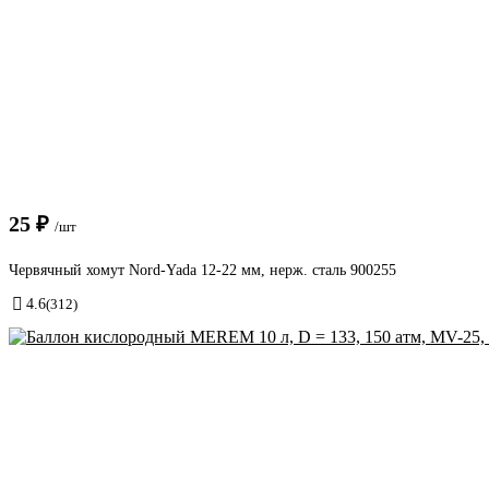
25 ₽
/шт
Червячный хомут Nord-Yada 12-22 мм, нерж. сталь 900255
4.6
(312)