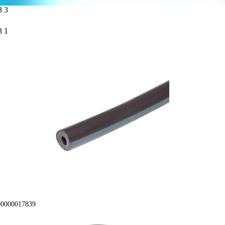
00000017839