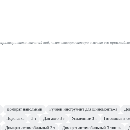
характеристики, внешний вид, комплектацию товара и место его производст
Домкрат напольный
Ручной инструмент для шиномонтажа
До
Подставка
3 т
Для авто 3 т
Усиленные 3 т
Готовимся к с
Домкрат автомобильный 2 т
Домкрат автомобильный 3 тонны