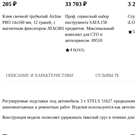
205 ₽
33 703 ₽
3 
Ключ свечной трубчатый Airline
Проф. сервисный набор
Сту
PRO 14x160 мм, 12 граней, с
инструмента SATA 150
iLO
магнитным фиксатором ATAC001
предметов. Максимальный
5
комплект для СТО и
автосервисов. 09510
4.6
(163)
ОПИСАНИЕ И ХАРАКТЕРИСТИКИ
ОТЗЫВЫ
71
Регулируемые подставки под автомобиль 3 т STELS 51627 предназнач
шиномонтажных и ремонтных работ. Изделия используются как автолю
Конструкция модели позволяет удерживать тяжелый груз в течение дли