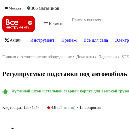
306 магазинов
Москва
Каталог
Инструмент
Крепеж
Всё для сада
Электр
Акции
Главная
/
Автосервисное оборудование
/
Домкраты
/
Подставки
/
STE
Регулируемые подставки под автомобиль 
Чугунный шток и стальной сварной корпус для высокой груз
Код товара:
15874547
4.8
(71 отзыв)
13 вопросов