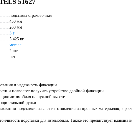
STELS 51627
подставка страховочная
430 мм
280 мм
3 т
5.425 кг
металл
2 шт
нет
зования и надежность фиксации.
сти и позволяет получить устройство двойной фиксации.
ацию автомобиля на нужной высоте.
ощи стальной ручки.
зовании подставки, за счет изготовления из прочных материалов, в расч
ойчивость подставки для автомобиля. Также это препятствует вдавлива