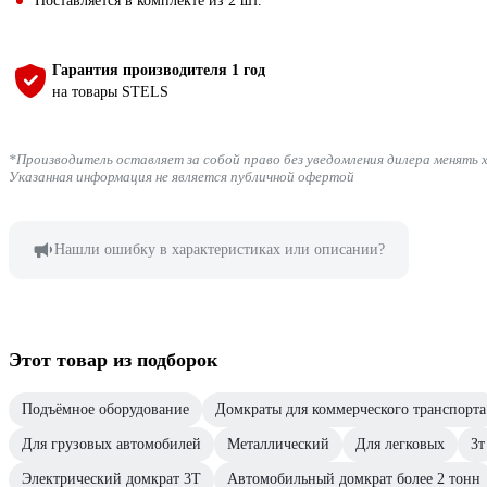
Поставляется в комплекте из 2 шт.
Гарантия производителя 1 год
на товары STELS
*Производитель оставляет за собой право без уведомления дилера менять 
Указанная информация не является публичной офертой
Нашли ошибку в характеристиках или описании?
Этот товар из подборок
Подъёмное оборудование
Домкраты для коммерческого транспорта
Для грузовых автомобилей
Металлический
Для легковых
3т
Электрический домкрат 3Т
Автомобильный домкрат более 2 тонн