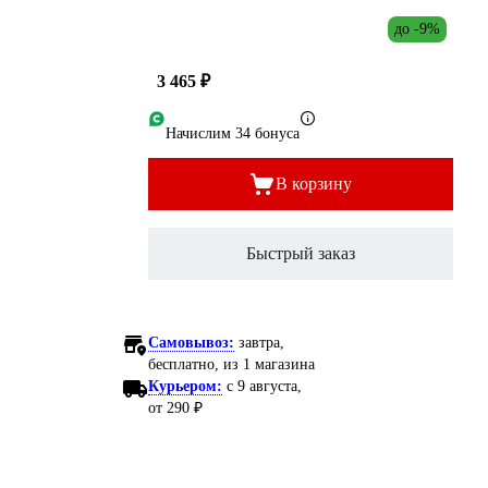
до -9%
3 465 ₽
Начислим 34 бонуса
В корзину
Быстрый заказ
Самовывоз:
завтра,
бесплатно
, из 1 магазина
Курьером:
c 9 августа,
от 290 ₽