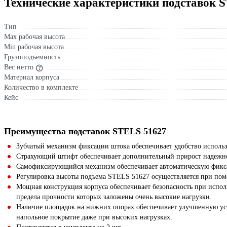
Технические характеристики подставок 
Тип
Max рабочая высота
Min рабочая высота
Грузоподъемность
Вес нетто
Материал корпуса
Количество в комплекте
Кейс
Преимущества подставок STELS 51627
Зубчатый механизм фиксации штока обеспечивает удобство исполь
Страхующий штифт обеспечивает дополнительный прирост надежно
Самофиксирующийся механизм обеспечивает автоматическую фикс
Регулировка высоты подъема STELS 51627 осуществляется при пом
Мощная конструкция корпуса обеспечивает безопасность при исполь
предела прочности которых заложены очень высокие нагрузки.
Наличие площадок на нижних опорах обеспечивает улучшенную уст
напольное покрытие даже при высоких нагрузках.