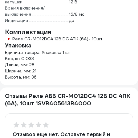
катушки
12 В
Время включения/
выключения
15/8 мс
Индикация
да
Комплектация
Реле CR-M012DC4 12B DC 4ПК (6A)- 10шт
Упаковка
Единица товара: Упаковка 1 шт
Вес, кг: 0.033
Длина, мм: 28
Ширина, мм: 21
Высота, мм: 36
Отзывы Реле ABB CR-M012DC4 12B DC 4ПК
(6A), 10шт 1SVR405613R4000
Отзывов еще нет. Оставьте первый и