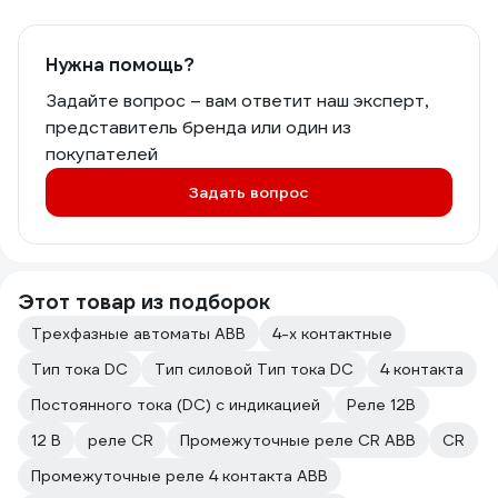
Нужна помощь?
Задайте вопрос – вам ответит наш эксперт,
представитель бренда или один из
покупателей
Задать вопрос
Этот товар из подборок
Трехфазные автоматы ABB
4-х контактные
Тип тока DC
Тип силовой Тип тока DC
4 контакта
Постоянного тока (DC) с индикацией
Реле 12В
12 В
реле CR
Промежуточные реле CR ABB
CR
Промежуточные реле 4 контакта ABB