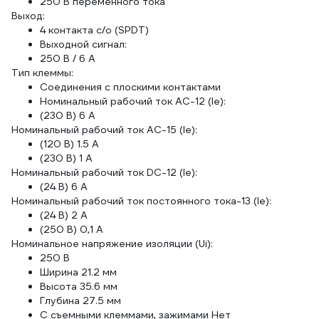
250 В переменного тока
Выход:
4 контакта c/o (SPDT)
Выходной сигнал:
250 В / 6 А
Тип клеммы:
Соединения с плоскими контактами
Номинальный рабочий ток AC-12 (Ie):
(230 В) 6 А
Номинальный рабочий ток AC-15 (Ie):
(120 В) 1.5 A
(230 В) 1 А
Номинальный рабочий ток DC-12 (Ie):
(24 В) 6 А
Номинальный рабочий ток постоянного тока-13 (Ie):
(24 В) 2 А
(250 В) 0,1 А
Номинальное напряжение изоляции (Ui):
250 В
Ширина 21.2 мм
Высота 35.6 мм
Глубина 27.5 мм
С съемными клеммами, зажимами Нет