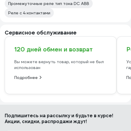
Промежуточные реле тип тока DC ABB
Реле с 4 контактами
Сервисное обслуживание
120 дней обмен и возврат
Р
Вы можете вернуть товар, который не был
Ус
использован
га
Подробнее
П
Подпишитесь
на рассылку
и будьте в курсе!
Акции, скидки, распродажи ждут!