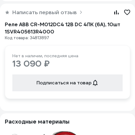
Написать первый отзыв
Реле ABB CR-M012DC4 12B DC 4ПК (6A), 10шт
1SVR405613R4000
Код товара: 34813897
Нет в наличии, последняя цена
13 090 ₽
Подписаться на товар
Расходные материалы