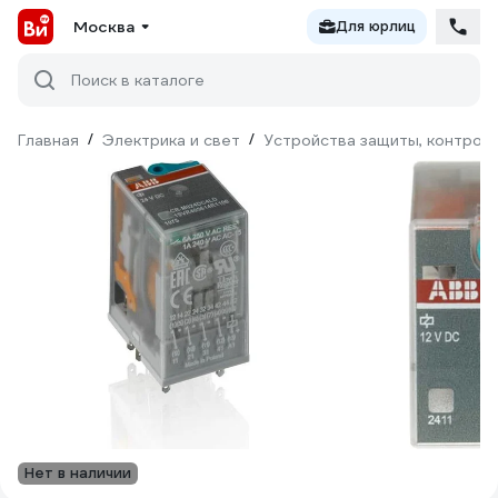
Москва
Для юрлиц
Поиск в каталоге
Главная
/
Электрика и свет
/
Устройства защиты, контроля
Нет в наличии