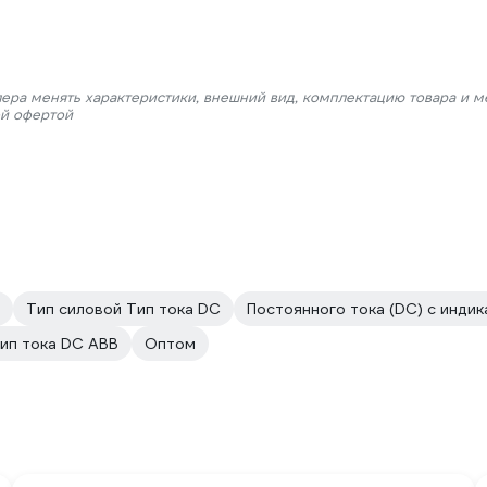
лера менять характеристики, внешний вид, комплектацию товара и м
ой офертой
Тип силовой Тип тока DC
Постоянного тока (DC) с инди
ип тока DC ABB
Оптом