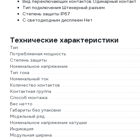
Вид переключающих контактов Одинарный контакт
Тип подключения Штекерный разъем
Степень защиты IP67
С светодиодным дисплеем Нет
Технические характеристики
Тип
Потребляемая мощность
Степень защиты
Номинальное напряжение
Тип тока
Номинальный ток
Количество контактов
Контактная группа
Способ монтажа
Вес нетто
Габариты без упаковки
Модельный ряд
Номинальное напряжение катушки
Индикация
Модульная ширина