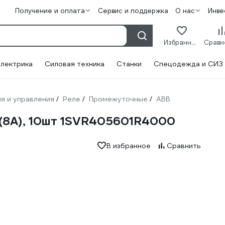
Получение и оплата
Сервис и поддержка
О нас
Инве
Избранное
лектрика
Силовая техника
Станки
Спецодежда и СИЗ
я и управления
Реле
Промежуточные
ABB
/
/
/
(8А), 10шт 1SVR405601R4000
В избранное
Сравнить