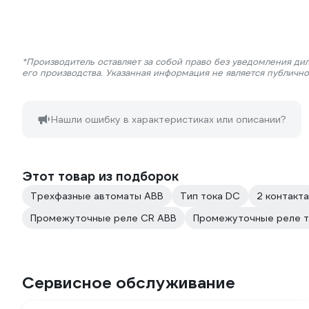
*Производитель оставляет за собой право без уведомления ди
его производства. Указанная информация не является публичн
Нашли ошибку в характеристиках или описании?
Этот товар из подборок
Трехфазные автоматы ABB
Тип тока DC
2 контакта
Промежуточные реле CR ABB
Промежуточные реле т
Сервисное обслуживание