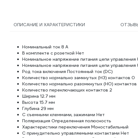
ОПИСАНИЕ И ХАРАКТЕРИСТИКИ
ОТЗЫВ
Номинальный ток 8 А
В комплекте с розеткой Нет
Номинальное напряжение питания цепи управления Us
Номинальное напряжение питания цепи управления Us
Род тока включения Постоянный ток (DC)
Количество нормально замкнутых (НЗ) контактов 0
Количество нормально разомкнутых (НО) контактов
Количество переключающих контактов 2
Ширина 12.7 мм
Высота 15.7 мм
Глубина 29 мм
С съемными клеммами, зажимами Нет
Поляризация Определенная полюсность
Характеристики переключения Моностабильный
С принудительно управляемыми контактами Нет