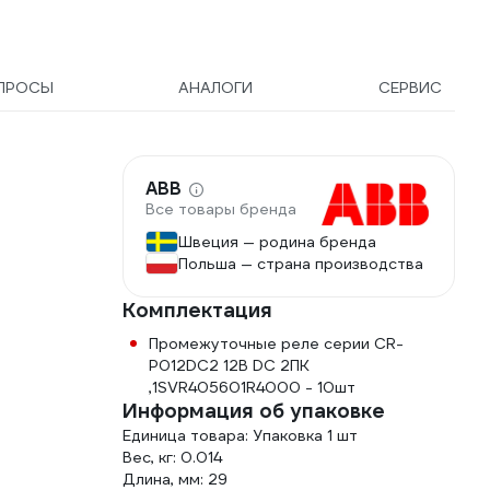
ПРОСЫ
АНАЛОГИ
СЕРВИС
ABB
Все товары бренда
Швеция — родина бренда
Польша — страна производства
Комплектация
Промежуточные реле серии CR-
P012DC2 12B DC 2ПК
,1SVR405601R4000 - 10шт
Информация об упаковке
Единица товара: Упаковка 1 шт
Вес, кг: 0.014
Длина, мм: 29