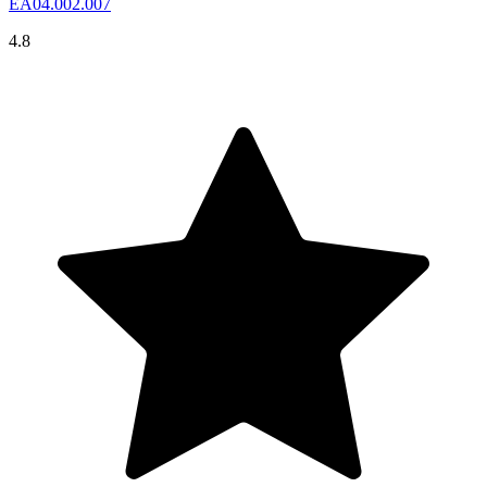
EA04.002.007
4.8