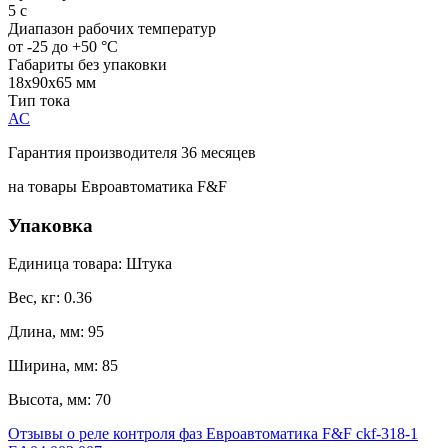
5 с
Диапазон рабочих температур
от -25 до +50 °С
Габариты без упаковки
18x90x65 мм
Тип тока
АС
Гарантия производителя 36 месяцев
на товары Евроавтоматика F&F
Упаковка
Единица товара: Штука
Вес, кг: 0.36
Длина, мм: 95
Ширина, мм: 85
Высота, мм: 70
Отзывы о реле контроля фаз Евроавтоматика F&F ckf-318-1