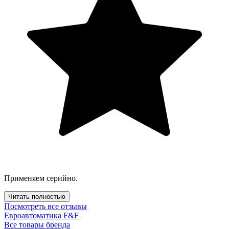
Применяем серийно.
Читать полностью
Посмотреть все отзывы
Евроавтоматика F&F
Все товары бренда