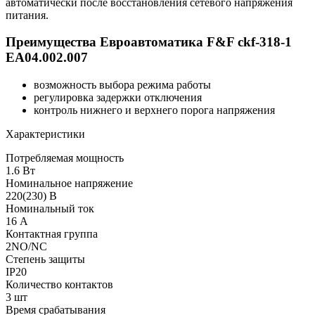
автоматически после восстановления сетевого напряжения
питания.
Преимущества Евроавтоматика F&F ckf-318-1
EA04.002.007
возможность выбора режима работы
регулировка задержки отключения
контроль нижнего и верхнего порога напряжения
Характеристики
Потребляемая мощность
1.6 Вт
Номинальное напряжение
220(230) В
Номинальный ток
16 А
Контактная группа
2NO/NC
Степень защиты
IP20
Количество контактов
3 шт
Время срабатывания