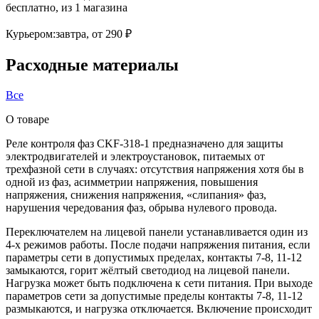
бесплатно
, из 1 магазина
Курьером:
завтра,
от 290 ₽
Расходные материалы
Все
О товаре
Реле контроля фаз CKF-318-1 предназначено для защиты
электродвигателей и электроустановок, питаемых от
трехфазной сети в случаях: отсутствия напряжения хотя бы в
одной из фаз, асимметрии напряжения, повышения
напряжения, снижения напряжения, «слипания» фаз,
нарушения чередования фаз, обрыва нулевого провода.
Переключателем на лицевой панели устанавливается один из
4-х режимов работы. После подачи напряжения питания, если
параметры сети в допустимых пределах, контакты 7-8, 11-12
замыкаются, горит жёлтый светодиод на лицевой панели.
Нагрузка может быть подключена к сети питания. При выходе
параметров сети за допустимые пределы контакты 7-8, 11-12
размыкаются, и нагрузка отключается. Включение происходит