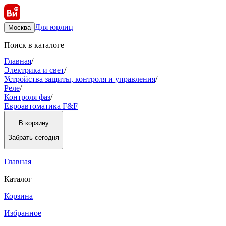
Для юрлиц
Москва
Поиск в каталоге
Главная
/
Электрика и свет
/
Устройства защиты, контроля и управления
/
Реле
/
Контроля фаз
/
Евроавтоматика F&F
В корзину
Забрать
сегодня
Главная
Каталог
Корзина
Избранное