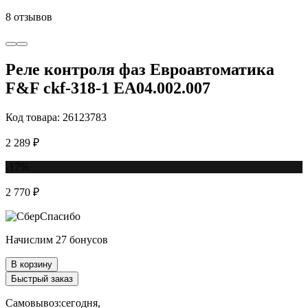
8 отзывов
Реле контроля фаз Евроавтоматика
F&F ckf-318-1 EA04.002.007
Код товара: 26123783
2 289 ₽
-17%
2 770 ₽
Начислим 27 бонусов
В корзину
Быстрый заказ
Самовывоз:
сегодня,