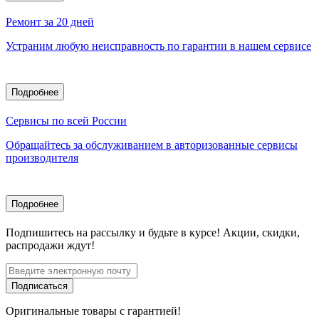
Ремонт за 20 дней
Устраним любую неисправность по гарантии в нашем сервисе
Подробнее
Сервисы по всей России
Обращайтесь за обслуживанием в авторизованные сервисы
производителя
Подробнее
Подпишитесь
на рассылку
и будьте в курсе! Акции, скидки,
распродажи ждут!
Подписаться
Оригинальные товары с гарантией!