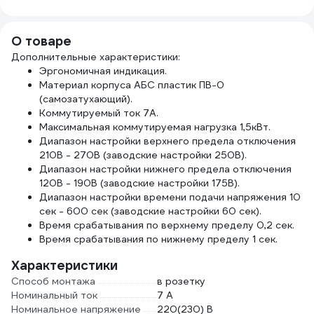
мм, 15 м, 0,3 мм,
черная Б0057181
О товаре
Дополнительные характеристики:
Эргономичная индикация.
Материал корпуса АБС пластик ПВ-0
(самозатухающий).
Коммутируемый ток 7А.
Максимальная коммутируемая нагрузка 1,5кВт.
Диапазон настройки верхнего предела отключения
210В - 270В (заводские настройки 250В).
Диапазон настройки нижнего предела отключения
120В - 190В (заводские настройки 175В).
Диапазон настройки времени подачи напряжения 10
сек - 600 сек (заводские настройки 60 сек).
Время срабатывания по верхнему пределу 0,2 сек.
Время срабатывания по нижнему пределу 1 сек.
Характеристики
Способ монтажа
в розетку
Номинальный ток
7 А
Номинальное напряжение
220(230) В