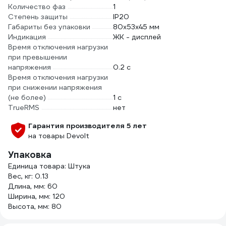
Количество фаз
1
Степень защиты
IP20
Габариты без упаковки
80х53х45 мм
Индикация
ЖК - дисплей
Время отключения нагрузки
при превышении
напряжения
0.2 с
Время отключения нагрузки
при снижении напряжения
(не более)
1 с
TrueRMS
нет
Гарантия производителя 5 лет
на товары Devolt
Упаковка
Единица товара: Штука
Вес, кг: 0.13
Длина, мм: 60
Ширина, мм: 120
Высота, мм: 80