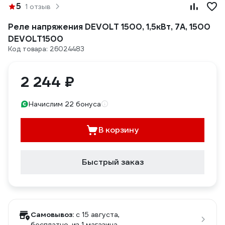
5
1 отзыв
Реле напряжения DEVOLT 1500, 1,5кВт, 7А, 1500
DEVOLT1500
Код товара: 26024483
2 244 ₽
Начислим 22 бонуса
В корзину
Быстрый заказ
Самовывоз:
c 15 августа,
бесплатно
, из 1 магазина