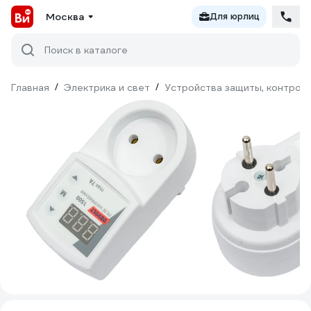
Москва
Для юрлиц
Поиск в каталоге
Главная
/
Электрика и свет
/
Устройства защиты, контроля