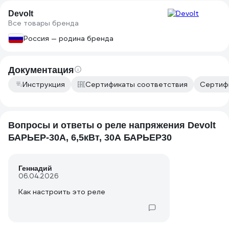
Devolt
Все товары бренда
Россия — родина бренда
Документация
Инструкция
Сертификаты соответствия
Сертифи
Вопросы и ответы о реле напряжения Devolt
БАРЬЕР-30A, 6,5кВт, 30А БАРЬЕР30
Геннадий
06.04.2026
Как настроить это реле