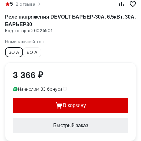
5
2 отзыва
Реле напряжения DEVOLT БАРЬЕР-30A, 6,5кВт, 30А,
БАРЬЕР30
Код товара: 26024501
Номинальный ток
30 А
80 А
3 366 ₽
Начислим 33 бонуса
В корзину
Быстрый заказ