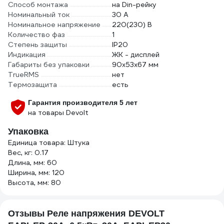
Способ монтажа
на Din-рейку
Номинальный ток
30 А
Номинальное напряжение
220(230) В
Количество фаз
1
Степень защиты
IP20
Индикация
ЖК - дисплей
Габариты без упаковки
90х53х67 мм
TrueRMS
нет
Термозащита
есть
Гарантия производителя 5 лет
на товары Devolt
Упаковка
Единица товара: Штука
Вес, кг: 0.17
Длина, мм: 60
Ширина, мм: 120
Высота, мм: 80
Отзывы Реле напряжения DEVOLT