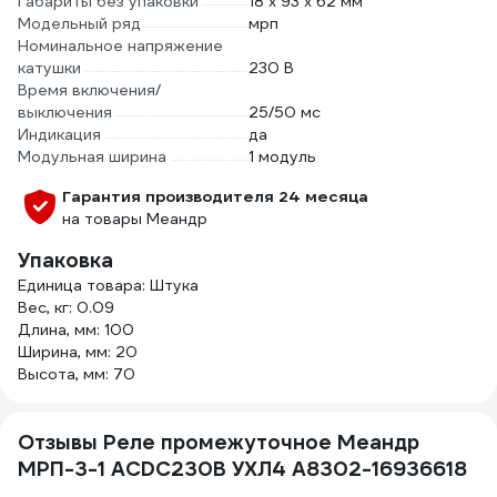
Габариты без упаковки
18 х 93 х 62 мм
Модельный ряд
мрп
Номинальное напряжение
катушки
230 В
Время включения/
выключения
25/50 мс
Индикация
да
Модульная ширина
1 модуль
Гарантия производителя 24 месяца
на товары Меандр
Упаковка
Единица товара: Штука
Вес, кг: 0.09
Длина, мм: 100
Ширина, мм: 20
Высота, мм: 70
Отзывы Реле промежуточное Меандр
МРП-3-1 ACDC230В УХЛ4 A8302-16936618