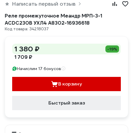
Написать первый отзыв
Реле промежуточное Меандр МРП-3-1
ACDC230В УХЛ4 A8302-16936618
Код товара: 34218037
1 380 ₽
-19%
1 709 ₽
Начислим 17 бонусов
В корзину
Быстрый заказ