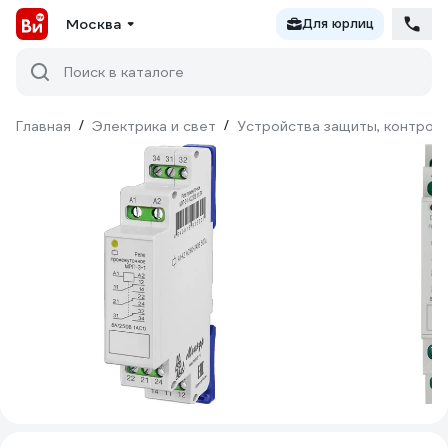
Москва
Для юрлиц
Поиск в каталоге
Главная
/
Электрика и свет
/
Устройства защиты, контроля