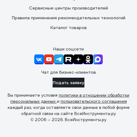
Сервисные центры производителей
Правила применения рекомендательных технологий
Каталог товаров
Наши соцсети
Чат для бизнес-клиентов
Подать заявку
Вы принимаете условия
политики в отношении обработки
персональных данных
и
пользовательского соглашения
каждый раз, когда оставляете свои данные в любой форме
обратной связи на сайте ВсеИнструменты.ру
© 2006 — 2026. ВсеИнструменты.ру