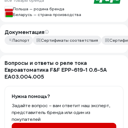
Все товары бренда
Польша — родина бренда
Беларусь — страна производства
Документация
Паспорт
Сертификаты соответствия
Сертифи
Вопросы и ответы о реле тока
Евроавтоматика F&F EPP-619-1 0.6-5А
EA03.004.005
Нужна помощь?
Задайте вопрос – вам ответит наш эксперт,
представитель бренда или один из
покупателей