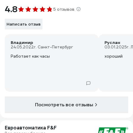
4.8
5 отзывов
Написать отзыв
Владимир
Руслан
24.05.2022
г. Санкт-Петербург
03.01.2025
г. 
Работает как часы
хороший
Посмотреть все отзывы
Евроавтоматика F&F