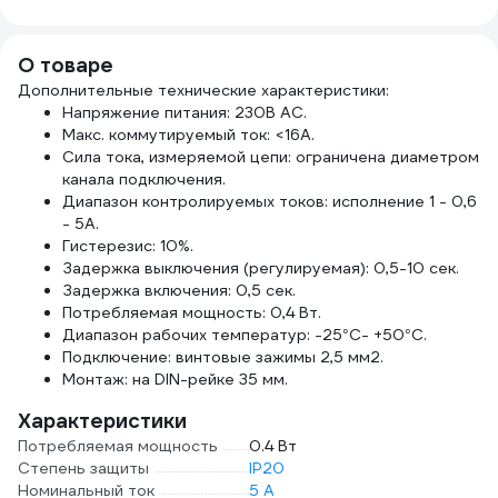
1157К30HG00070А0100М
2726
О товаре
Дополнительные технические характеристики:
Напряжение питания: 230В AC.
Макс. коммутируемый ток: <16A.
Сила тока, измеряемой цепи: ограничена диаметром
канала подключения.
Диапазон контролируемых токов: исполнение 1 - 0,6
- 5А.
Гистерезис: 10%.
Задержка выключения (регулируемая): 0,5-10 сек.
Задержка включения: 0,5 сек.
Потребляемая мощность: 0,4 Вт.
Диапазон рабочих температур: -25°С- +50°С.
Подключение: винтовые зажимы 2,5 мм2.
Монтаж: на DIN-рейке 35 мм.
Характеристики
Потребляемая мощность
0.4 Вт
Степень защиты
IP20
Номинальный ток
5 А