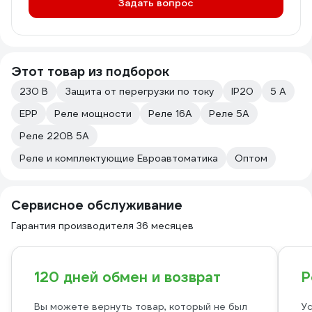
Задать вопрос
Этот товар из подборок
230 В
Защита от перегрузки по току
IP20
5 А
EPP
Реле мощности
Реле 16А
Реле 5А
Реле 220В 5А
Реле и комплектующие Евроавтоматика
Оптом
Сервисное обслуживание
Гарантия производителя 36 месяцев
120 дней обмен и возврат
Р
Вы можете вернуть товар, который не был
Ус