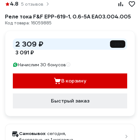
4.8
5 отзывов
Реле тока F&F EPP-619-1, 0.6-5А EA03.004.005
Код товара: 16059885
2 309 ₽
-25%
3 091 ₽
Начислим 30 бонусов
В корзину
Быстрый заказ
Самовывоз:
сегодня,
бесплатно
, из 1 магазина