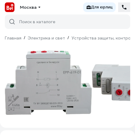
Москва
Для юрлиц
Поиск в каталоге
Главная
/
Электрика и свет
/
Устройства защиты, контроля