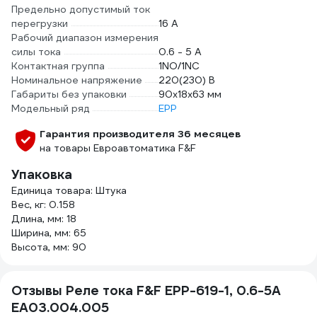
Предельно допустимый ток
перегрузки
16 А
Рабочий диапазон измерения
силы тока
0.6 - 5 А
Контактная группа
1NO/1NC
Номинальное напряжение
220(230) В
Габариты без упаковки
90x18х63 мм
Модельный ряд
EPP
Гарантия производителя 36 месяцев
на товары Евроавтоматика F&F
Упаковка
Единица товара: Штука
Вес, кг: 0.158
Длина, мм: 18
Ширина, мм: 65
Высота, мм: 90
Отзывы Реле тока F&F EPP-619-1, 0.6-5А
EA03.004.005