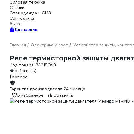
Силовая техника
Станки
Спецодежда и СИЗ
Сантехника
Авто
Для юрлиц
Главная
Электрика и свет
Устройства защиты, контрол
/
/
Реле термисторной защиты двига
Код товара:
34218049
5
(1 отзыв)
1 вопрос
Гарантия производителя 24 месяца
В избранное
Сравнить