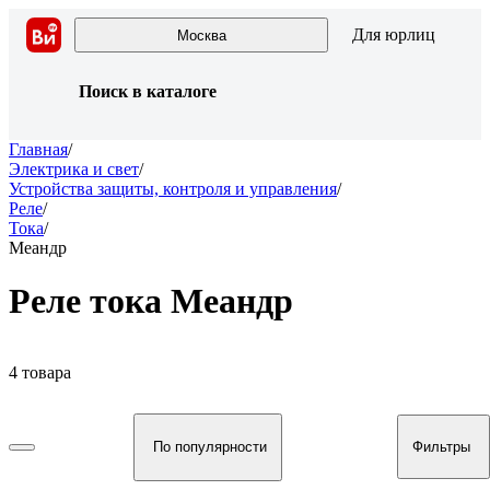
Для юрлиц
Москва
Поиск в каталоге
Главная
/
Электрика и свет
/
Устройства защиты, контроля и управления
/
Реле
/
Тока
/
Меандр
Реле тока Меандр
4 товара
По популярности
Фильтры