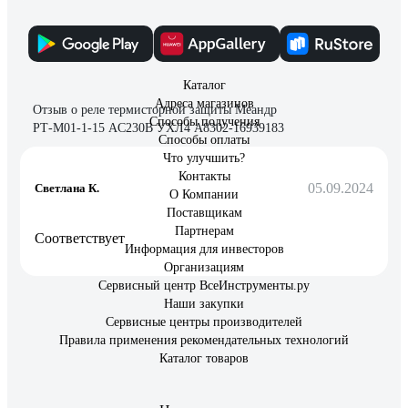
1 отзыв
Каталог
Адреса магазинов
Отзыв о реле термисторной защиты Меандр
Способы получения
РТ-М01-1-15 AC230В УХЛ4 A8302-16939183
Способы оплаты
Что улучшить?
Контакты
05.09.2024
Светлана К.
О Компании
Поставщикам
Партнерам
Соответствует
Информация для инвесторов
Организациям
Сервисный центр ВсеИнструменты.ру
Наши закупки
Сервисные центры производителей
Правила применения рекомендательных технологий
Каталог товаров