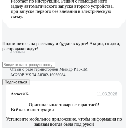
Работает по инструкции. Решил с помощью него
задачу автоматического запуска второго устройства,
при запуске первого без влезания в электрическую
схему.
Подпишитесь
на рассылку
и будьте в курсе! Акции, скидки,
распродажи ждут!
3 отзыва
Отзыв о реле термисторной Меандр РТЗ-1М
AC230В УХЛ4 A8302-16936984
Подписаться
11.03.2026
Алексей К.
Оригинальные товары с гарантией!
Всё как в инструкции
Установите мобильное приложение, чтобы информация по
заказам всегда была под рукой