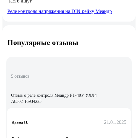
Часто ищут
Реле контроля напряжения на DIN-рейку Меандр
Популярные отзывы
5 отзывов
Отзыв о реле контроля Меандр РТ-40У УХЛ4
A8302-16934225
21.01.2025
Давид Н.