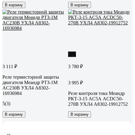
В корзину
В корзину
-5%
3 111 ₽
3 780 ₽
Реле термисторной защиты
двигателя Меандр РТЗ-1М
3 995 ₽
AC230В УХЛ4 A8302-
16936984
Реле контроля тока Меандр
РКТ-3-15 AC5А ACDC50-
5
(3)
270B УХЛ4 A8302-19912752
В корзину
В корзину