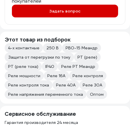
покупателей
Задать вопрос
Этот товар из подборок
4-х контактные
250 В
РВО-15 Меандр
Защита от перегрузки по току
РТ (реле)
РТ (реле тока)
IP40
Реле РТ Меандр
Реле мощности
Реле 16А
Реле контроля
Реле контроля тока
Реле 40А
Реле 30А
Реле напряжения переменного тока
Оптом
Сервисное обслуживание
Гарантия производителя 24 месяца