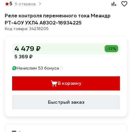
5
5 отзывов
Реле контроля переменного тока Меандр
РТ-40У УХЛ4 A8302-16934225
Код товара: 34218205
4 479 ₽
-17%
5 369 ₽
Начислим 53 бонуса
В корзину
Быстрый заказ