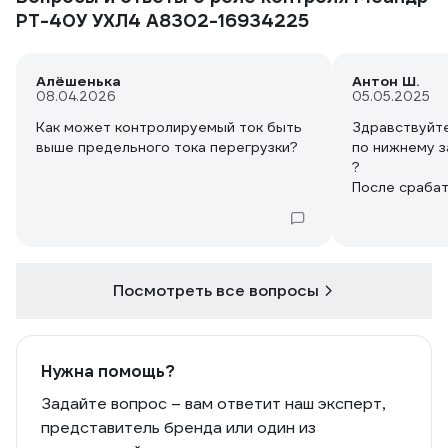
РТ-40У УХЛ4 A8302-16934225
Алёшенька
Антон Ш.
08.04.2026
05.05.2025
Как может контролируемый ток быть
Здравствуйте
выше предельного тока перегрузки?
по нижнему з
?
После срабат
стабилизиру
автоматическ
сброса ошибо
Посмотреть все вопросы
Нужна помощь?
Задайте вопрос – вам ответит наш эксперт,
представитель бренда или один из