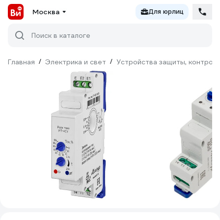
Москва
Для юрлиц
Поиск в каталоге
Главная
/
Электрика и свет
/
Устройства защиты, контроля