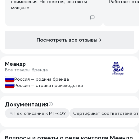
применения. Не греется, контакты
Работает ста
мощные.
Посмотреть все отзывы
Меандр
Все товары бренда
Россия — родина бренда
Россия — страна производства
Документация
Тех. описание к РТ-40У
Сертификат соответствия от
Вопросы и ответы о реле контроля Меандр