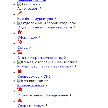
Автотовары
Крепёж и фурнитура
Отделочные и стройматериалы
Офис и дом
Склад
Станки и промкомпоненты
Климат, отопление и вентиляция
Спецодежда и СИЗ
Клининг и химия
Строительное оборудование
Спорт и туризм