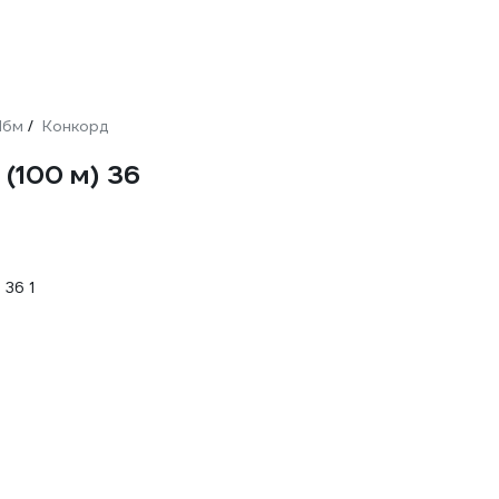
Mбм
Конкорд
/
(100 м) 36