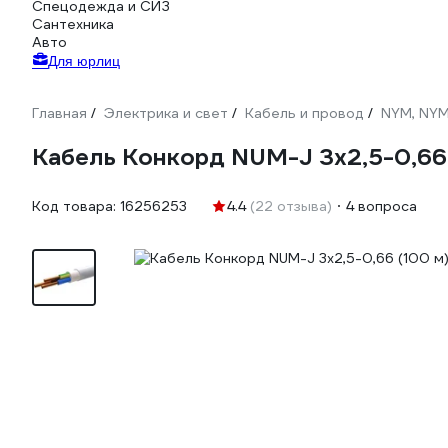
Спецодежда и СИЗ
Сантехника
Авто
Для юрлиц
Главная
Электрика и свет
Кабель и провод
NYM, NY
/
/
/
Кабель Конкорд NUM-J 3х2,5-0,66 
Код товара:
16256253
4.4
(22 отзыва)
4 вопроса