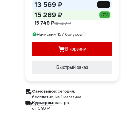
13 569 ₽
-18%
15 289 ₽
-7%
15 748 ₽
16 527 ₽
Начислим 157 бонусов
В корзину
Быстрый заказ
Самовывоз:
сегодня,
бесплатно
, из 1 магазина
Курьером:
завтра,
от 540 ₽