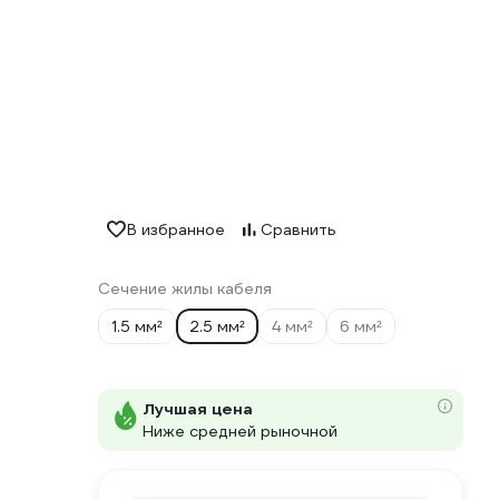
В избранное
Сравнить
Сечение жилы кабеля
1.5 мм²
2.5 мм²
4 мм²
6 мм²
Лучшая цена
Ниже средней рыночной