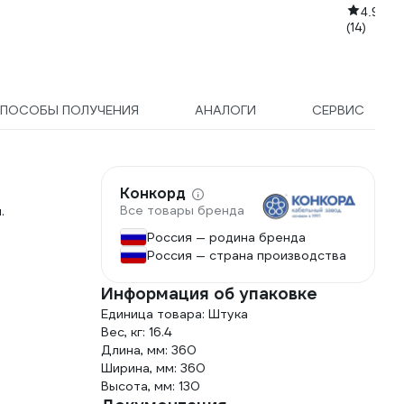
проводо
4.9
(14)
черный 4
ПОСОБЫ ПОЛУЧЕНИЯ
АНАЛОГИ
СЕРВИС
Конкорд
Все товары бренда
.
Россия — родина бренда
Россия — страна производства
Информация об упаковке
Единица товара: Штука
Вес, кг: 16.4
Длина, мм: 360
Ширина, мм: 360
Высота, мм: 130