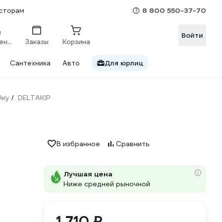
8 800 550-37-70
сторам
Войти
Сравнение
Заказы
Корзина
Сантехника
Авто
Для юрлиц
йку
DELTAKIP
/
В избранное
Сравнить
Лучшая цена
Ниже средней рыночной
1 710 ₽