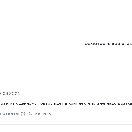
Посмотреть все отз
9.08.2024
озетка к данному товару идет в комплекте или ее надо дозак
 ответы (1)
Ответить