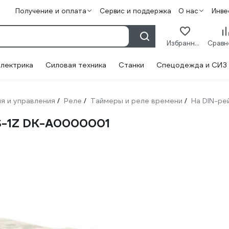
Получение и оплата
Сервис и поддержка
О нас
Инве
Избранное
лектрика
Силовая техника
Станки
Спецодежда и СИЗ
я и управления
Реле
Таймеры и реле времени
На DIN-ре
/
/
/
S-1Z DK-A0000001