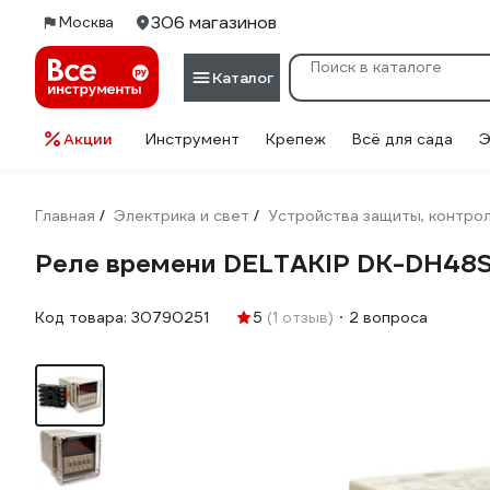
306 магазинов
Москва
Каталог
Акции
Инструмент
Крепеж
Всё для сада
Э
Главная
Электрика и свет
Устройства защиты, контрол
/
/
Реле времени DELTAKIP DK-DH48
Код товара:
30790251
5
(1 отзыв)
2 вопроса