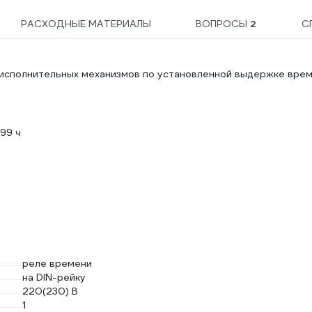
РАСХОДНЫЕ МАТЕРИАЛЫ
ВОПРОСЫ
2
С
исполнительных механизмов по установленной выдержке врем
99 ч
реле времени
на DIN-рейку
220(230) В
1