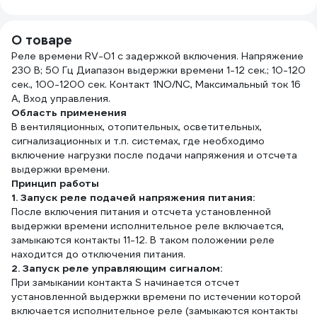
О товаре
Реле времени RV-01 c задержкой включения. Напряжение
230 В; 50 Гц Диапазон выдержки времени 1-12 сек.; 10-120
сек., 100-1200 сек. Контакт 1NO/NC, Максимальный ток 16
А, Вход управления.
Область применения
В вентиляционных, отопительных, осветительных,
сигнализационных и т.п. системах, где необходимо
включение нагрузки после подачи напряжения и отсчета
выдержки времени.
Принцип работы
1. Запуск реле подачей напряжения питания:
После включения питания и отсчета установленной
выдержки времени исполнительное реле включается,
замыкаются контакты 11-12. В таком положении реле
находится до отключения питания.
2. Запуск реле управляющим сигналом:
При замыкании контакта S начинается отсчет
установленной выдержки времени по истечении которой
включается исполнительное реле (замыкаются контакты