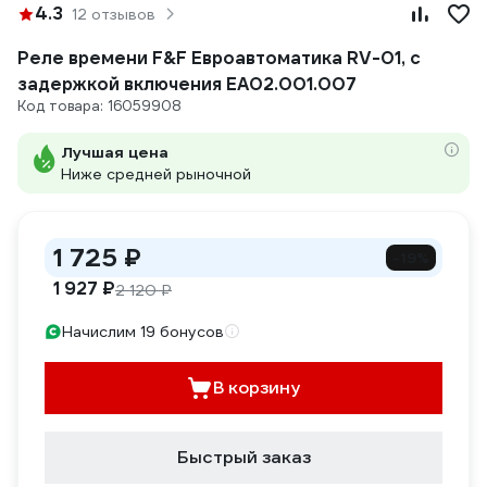
4.3
12 отзывов
Реле времени F&F Евроавтоматика RV-01, с
задержкой включения EA02.001.007
Код товара: 16059908
Лучшая цена
Ниже средней рыночной
1 725 ₽
-19%
1 927 ₽
2 120 ₽
Начислим 19 бонусов
В корзину
Быстрый заказ