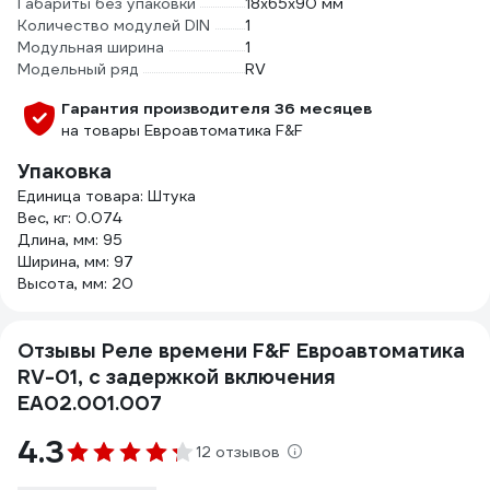
Габариты без упаковки
18х65х90 мм
Количество модулей DIN
1
Модульная ширина
1
Модельный ряд
RV
Гарантия производителя 36 месяцев
на товары Евроавтоматика F&F
Упаковка
Единица товара: Штука
Вес, кг: 0.074
Длина, мм: 95
Ширина, мм: 97
Высота, мм: 20
Отзывы Реле времени F&F Евроавтоматика
RV-01, с задержкой включения
EA02.001.007
4.3
12 отзывов