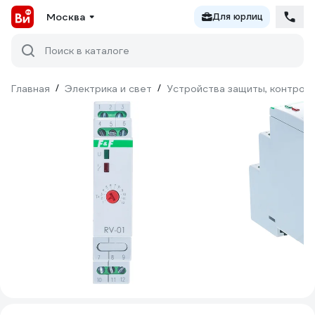
Москва
Для юрлиц
Поиск в каталоге
Главная
/
Электрика и свет
/
Устройства защиты, контроля