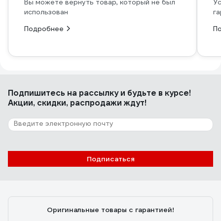
Вы можете вернуть товар, который не был
Ус
использован
га
Подробнее
П
Подпишитесь
на рассылку
и будьте в курсе!
Акции, скидки, распродажи ждут!
Подписаться
Оригинальные товары с гарантией!