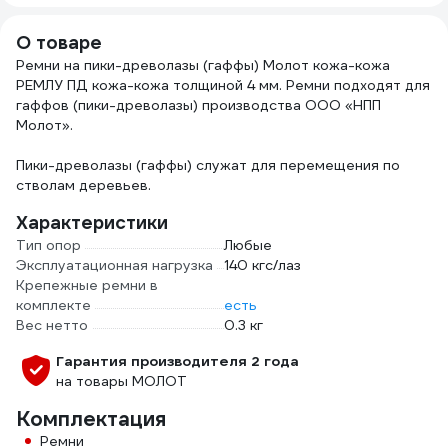
260) SQ0412-
0021
О товаре
Ремни на пики-древолазы (гаффы) Молот кожа-кожа
РЕМЛУ ПД кожа-кожа толщиной 4 мм. Ремни подходят для
гаффов (пики-древолазы) производства ООО «НПП
Молот».
Пики-древолазы (гаффы) служат для перемещения по
стволам деревьев.
Характеристики
Тип опор
Любые
Эксплуатационная нагрузка
140 кгс/лаз
Крепежные ремни в
комплекте
есть
Вес нетто
0.3 кг
Гарантия производителя 2 года
на товары МОЛОТ
Комплектация
Ремни