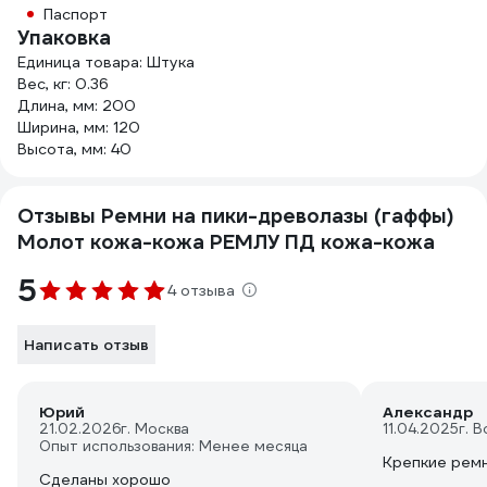
Паспорт
Упаковка
Единица товара: Штука
Вес, кг: 0.36
Длина, мм: 200
Ширина, мм: 120
Высота, мм: 40
Отзывы Ремни на пики-древолазы (гаффы)
Молот кожа-кожа РЕМЛУ ПД кожа-кожа
5
4 отзыва
Написать отзыв
Юрий
Александр
21.02.2026
г. Москва
11.04.2025
г. 
Опыт использования: Менее месяца
Крепкие рем
Сделаны хорошо