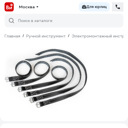
Москва
Для юрлиц
Поиск в каталоге
Главная
/
Ручной инструмент
/
Электромонтажный инстру