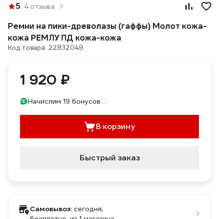
5
4 отзыва
Ремни на пики-древолазы (гаффы) Молот кожа-
кожа РЕМЛУ ПД кожа-кожа
Код товара: 22832049
1 920 ₽
Начислим 19 бонусов
В корзину
Быстрый заказ
Самовывоз:
сегодня,
бесплатно
, из 1 магазина